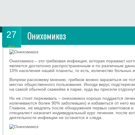
27
Онихомикоз
Апр
Онихомикоз – это грибковая инфекция, которая поражает ногти
является достаточно распространенным и по различным данн
10% населения нашей планеты, то есть, количество больных 
Вопреки расхожему мнению, грибком можно заразиться не толь
местах общественного пользования. Иногда вирус подстерегает
на самой обычной скамейке в парке, куда вы присели отдохну
Но не стоит переживать – онихомикоз хорошо поддается лечен
излечиваются более 90% заболевших) и избавиться от него м
Главное, не медлить после обнаружения первых симптомов и 
специалист назначит индивидуальный курс лечения, после кот
деятельности инфекции не останется и следа.