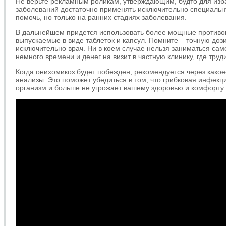
Не верьте рекламным роликам, утверждающим, будто для изб
заболеваний достаточно применять исключительно специальн
помочь, но только на ранних стадиях заболевания.
В дальнейшем придется использовать более мощные противо
выпускаемые в виде таблеток и капсул. Помните – точную доз
исключительно врач. Ни в коем случае нельзя заниматься са
немного времени и денег на визит в частную клинику, где тру
Когда онихомикоз будет побежден, рекомендуется через какое
анализы. Это поможет убедиться в том, что грибковая инфекц
организм и больше не угрожает вашему здоровью и комфорту.