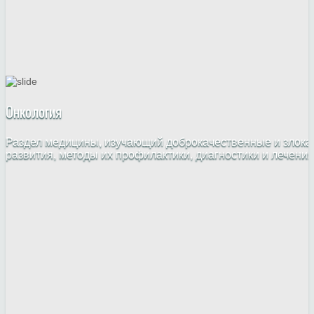
Онкология
Раздел медицины, изучающий доброкачественные и злока
развития, методы их профилактики, диагностики и лечения