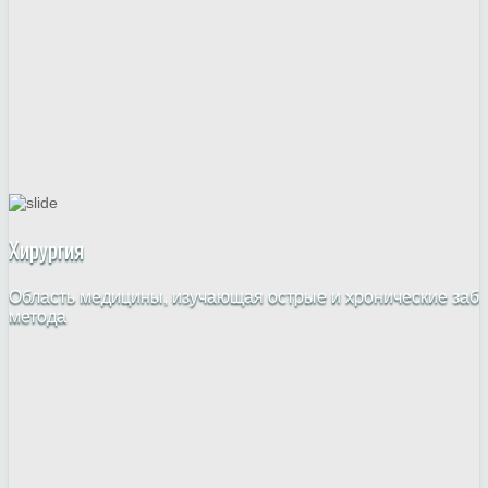
Хирургия
Область медицины, изучающая острые и хронические забо
метода