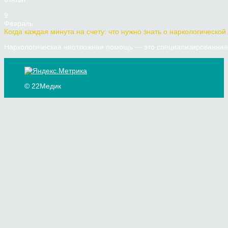
9
Февраль
Когда каждая минута на счету: что нужно знать о наркологической
Наркологическая неотложная помощь — это специализированная 
© 22Медик