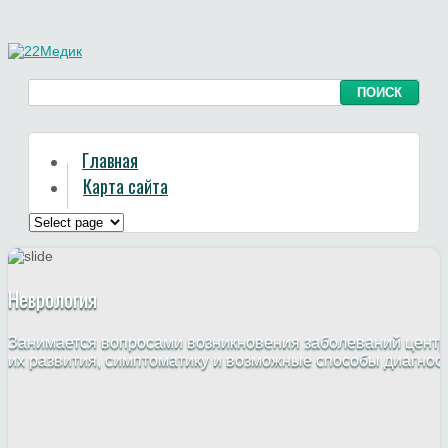
Главная
Карта сайта
Неврология
Занимается вопросами возникновения заболеваний центр
их развития, симптоматику и возможные способы диагнос