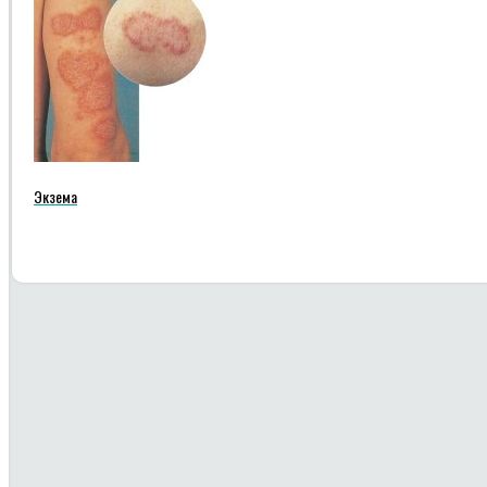
Экзема