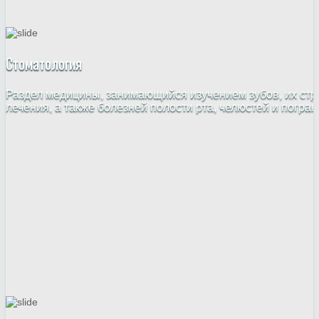
Стоматология
Раздел медицины, занимающийся изучением зубов, их стр
лечения, а также болезней полости рта, челюстей и погра