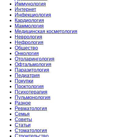
Иммунология
Интернет
Инфекциология
Кардиология
Маммология
Медицинская косметология
Неврология
Нефрология
Общество
Онкология
Отоларингология
Офтальмология
Паразитология
Педиатрия
Покупки
Проктология
Психотерапия
Пульмонология
Разное
Ревматология
Семья
Советы
Статьи
Стоматология
Строительство