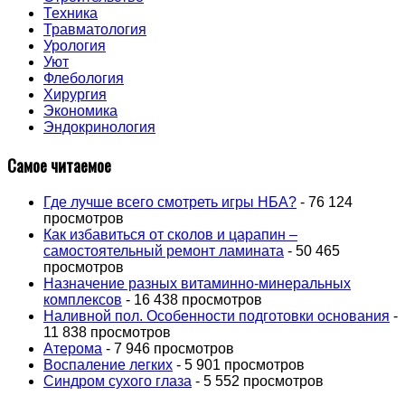
Техника
Травматология
Урология
Уют
Флебология
Хирургия
Экономика
Эндокринология
Самое читаемое
Где лучше всего смотреть игры НБА?
- 76 124
просмотров
Как избавиться от сколов и царапин –
самостоятельный ремонт ламината
- 50 465
просмотров
Назначение разных витаминно-минеральных
комплексов
- 16 438 просмотров
Наливной пол. Особенности подготовки основания
-
11 838 просмотров
Атерома
- 7 946 просмотров
Воспаление легких
- 5 901 просмотров
Синдром сухого глаза
- 5 552 просмотров