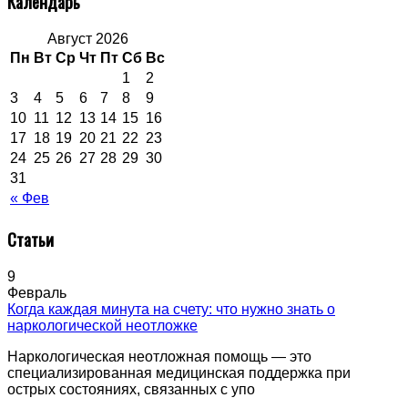
Календарь
Август 2026
Пн
Вт
Ср
Чт
Пт
Сб
Вс
1
2
3
4
5
6
7
8
9
10
11
12
13
14
15
16
17
18
19
20
21
22
23
24
25
26
27
28
29
30
31
« Фев
Статьи
9
Февраль
Когда каждая минута на счету: что нужно знать о
наркологической неотложке
Наркологическая неотложная помощь — это
специализированная медицинская поддержка при
острых состояниях, связанных с упо