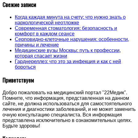
Свежие записи
Когда каждая минута на счету: что нужно знать о
наркологической неотложке
Современная стоматология: безопасность и
комфорт в каждом сеансе
Серповидно-клеточные нарушения: особенности,
причины и лечение
Медицинские вузы Москвы: путь к профессии,
которая спасает жизни
Гарднереллез: что это за инфекция и как с ней
бороться
Приветствуем
Добро пожаловать на медицинский портал "22Медик".
Помните, что информация, представленная на данном
сайте, не должна использоваться для самостоятельного
лечения и диагностики заболеваний, и не может заменить
очную консультацию специалиста. Вся информация
представлена исключительно в ознакомительных целях.
Будьте здоровы!