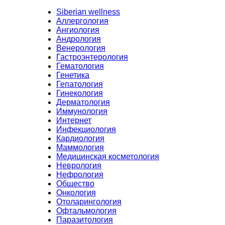
Siberian wellness
Аллергология
Ангиология
Андрология
Венерология
Гастроэнтерология
Гематология
Генетика
Гепатология
Гинекология
Дерматология
Иммунология
Интернет
Инфекциология
Кардиология
Маммология
Медицинская косметология
Неврология
Нефрология
Общество
Онкология
Отоларингология
Офтальмология
Паразитология