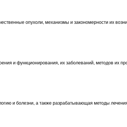
ественные опухоли, механизмы и закономерности их возни
ения и функционирования, их заболеваний, методов их про
логию и болезни, а также разрабатывающая методы лечени