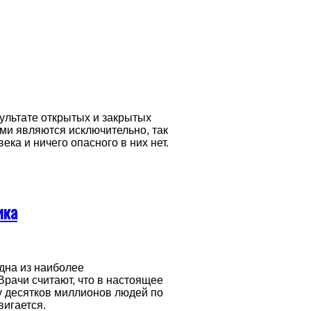
зультате открытых и закрытых
ми являются исключительно, так
ка и ничего опасного в них нет.
ика
дна из наиболее
рачи считают, что в настоящее
у десятков миллионов людей по
вигается.