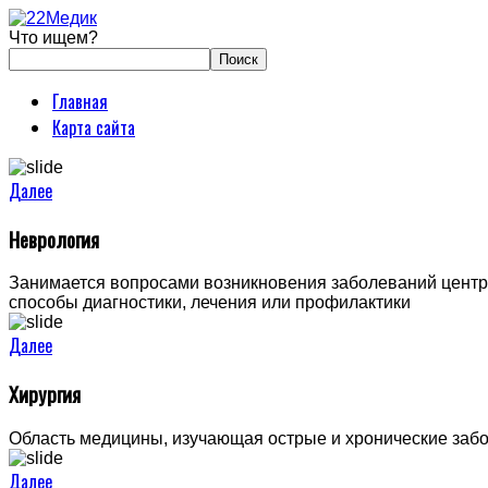
Что ищем?
Главная
Карта сайта
Далее
Неврология
Занимается вопросами возникновения заболеваний центра
способы диагностики, лечения или профилактики
Далее
Хирургия
Область медицины, изучающая острые и хронические забо
Далее