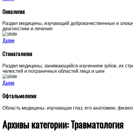
Онкология
Раздел медицины, изучающий доброкачественные и злокач
диагностики и лечения
Далее
Стоматология
Раздел медицины, занимающийся изучением зубов, их стро
челюстей и пограничных областей лица и шеи
Далее
Офтальмология
Область медицины, изучающая глаз, его анатомию, физио
Архивы категории:
Травматология