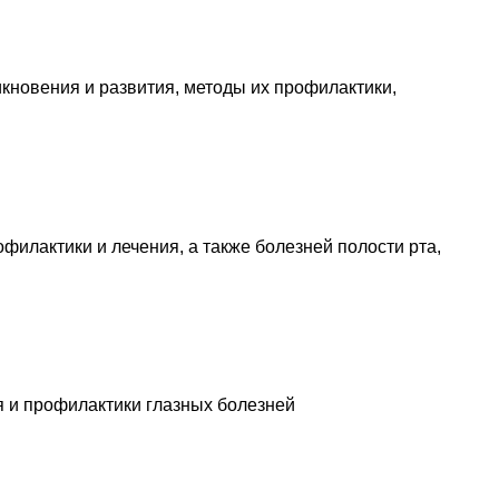
кновения и развития, методы их профилактики,
филактики и лечения, а также болезней полости рта,
я и профилактики глазных болезней