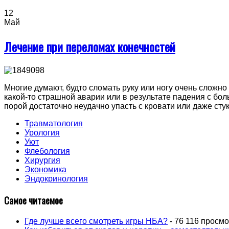
12
Май
Лечение при переломах конечностей
Многие думают, будто сломать руку или ногу очень сложно 
какой-то страшной аварии или в результате падения с бо
порой достаточно неудачно упасть с кровати или даже стук
Травматология
Урология
Уют
Флебология
Хирургия
Экономика
Эндокринология
Самое читаемое
Где лучше всего смотреть игры НБА?
- 76 116 просм