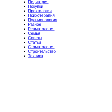
Педиатрия
Покупки
Проктология
Психотерапия
Пульмонология
Разное
Ревматология
Семья
Советы
Статьи
Стоматология
Строительство
Техника