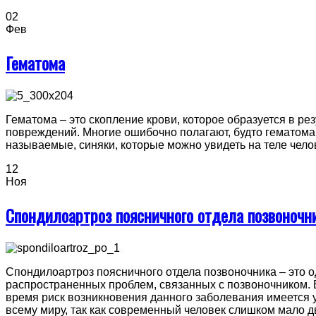
02
Фев
Гематома
Гематома – это скопление крови, которое образуется в ре
повреждений. Многие ошибочно полагают, будто гематома
называемые, синяки, которые можно увидеть на теле челове
12
Ноя
Спондилоартроз поясничного отдела позвоночн
Спондилоартроз поясничного отдела позвоночника – это о
распространенных проблем, связанных с позвоночником. В
время риск возникновения данного заболевания имеется 
всему миру, так как современный человек слишком мало д