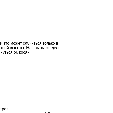
и это может случиться только в
льшой высоты. На самом же деле,
нуться об косяк.
отров