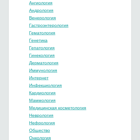
Ангиология
Андрология
Венерология
Гастроэнтерология
Гематология
Генетика
Гепатология
Гинекология
Дерматология
Иммунология
Интернет
Инфекциология
Кардиология
Маммология
Медицинская косметология
Неврология
Нефрология
Общество
Онкология