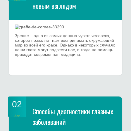
новым взглядом
Зрение – одно из самых ценных чувств человека,
которое позволяет нам воспринимать окружающий
мир во всей его красе. Однако в некоторых случаях
наши глаза могут подвести нас, и тогда на помощь
приходит современная медицина.
02
Способы диагностики глазных
Авг
заболеваний