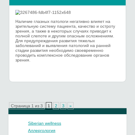
Наличие глазных патологи негативно влияет на
зрительную систему пациента, качество и остроту
зрения, а также в некоторых случаях приводит к
полной слепоте и другим опасным осложнениям.
Для предупреждения развития тяжелых
заболеваний и выявления патологий на ранней
стадии развития необходимо своевременно
проводить комплексное обследование органов
зрения.
Страница 1 из 3
1
2
3
»
Siberian wellness
Аллергология