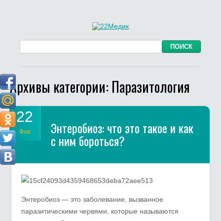
Архивы категории:
Паразитология
22
Энтеробиоз: что это такое и как
Фев
с ним бороться?
Энтеробиоз — это заболевание, вызванное
паразитическими червями, которые называются