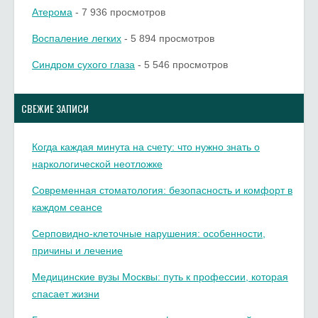
Атерома
- 7 936 просмотров
Воспаление легких
- 5 894 просмотров
Синдром сухого глаза
- 5 546 просмотров
СВЕЖИЕ ЗАПИСИ
Когда каждая минута на счету: что нужно знать о
наркологической неотложке
Современная стоматология: безопасность и комфорт в
каждом сеансе
Серповидно-клеточные нарушения: особенности,
причины и лечение
Медицинские вузы Москвы: путь к профессии, которая
спасает жизни