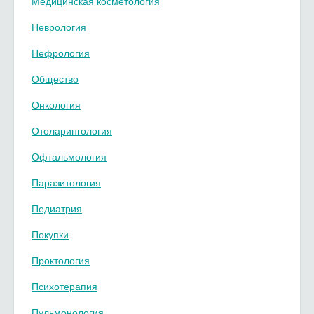
Медицинская косметология
Неврология
Нефрология
Общество
Онкология
Отоларингология
Офтальмология
Паразитология
Педиатрия
Покупки
Проктология
Психотерапия
Пульмонология