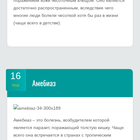
поражением кожи чесоточным клещом. Оно является
достаточно распространенным, вследствие чего
многие люди болели чесоткой хотя бы раз в жизни
(чаще всего в детстве).
16
Амебиаз
Ноя
Амебиаз – это болезнь, возбудителем которой
является паразит, поражающий толстую кишку. Чаще
всего она встречается в странах с тропическим