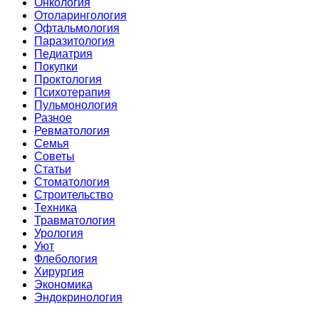
Онкология
Отоларингология
Офтальмология
Паразитология
Педиатрия
Покупки
Проктология
Психотерапия
Пульмонология
Разное
Ревматология
Семья
Советы
Статьи
Стоматология
Строительство
Техника
Травматология
Урология
Уют
Флебология
Хирургия
Экономика
Эндокринология