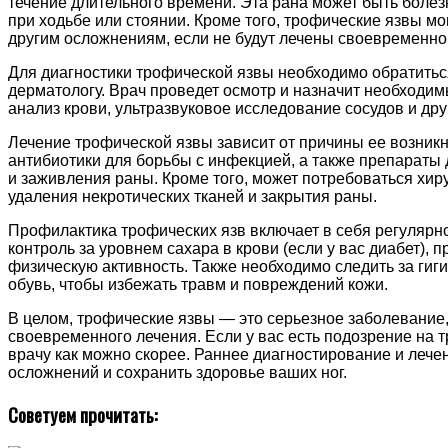
течение длительного времени. Эта рана может быть боле
при ходьбе или стоянии. Кроме того, трофические язвы мо
другим осложнениям, если не будут лечены своевременно
Для диагностики трофической язвы необходимо обратиться
дерматологу. Врач проведет осмотр и назначит необходим
анализ крови, ультразвуковое исследование сосудов и дру
Лечение трофической язвы зависит от причины ее возник
антибиотики для борьбы с инфекцией, а также препарат
и заживления раны. Кроме того, может потребоваться хир
удаления некротических тканей и закрытия раны.
Профилактика трофических язв включает в себя регулярн
контроль за уровнем сахара в крови (если у вас диабет), 
физическую активность. Также необходимо следить за гиги
обувь, чтобы избежать травм и повреждений кожи.
В целом, трофические язвы — это серьезное заболевание,
своевременного лечения. Если у вас есть подозрение на т
врачу как можно скорее. Раннее диагностирование и лече
осложнений и сохранить здоровье ваших ног.
Советуем прочитать: