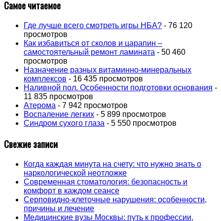
Самое читаемое
Где лучше всего смотреть игры НБА?
- 76 120
просмотров
Как избавиться от сколов и царапин –
самостоятельный ремонт ламината
- 50 460
просмотров
Назначение разных витаминно-минеральных
комплексов
- 16 435 просмотров
Наливной пол. Особенности подготовки основания
-
11 835 просмотров
Атерома
- 7 942 просмотров
Воспаление легких
- 5 899 просмотров
Синдром сухого глаза
- 5 550 просмотров
Свежие записи
Когда каждая минута на счету: что нужно знать о
наркологической неотложке
Современная стоматология: безопасность и
комфорт в каждом сеансе
Серповидно-клеточные нарушения: особенности,
причины и лечение
Медицинские вузы Москвы: путь к профессии,