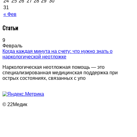
24
25
26
27
28
29
30
31
« Фев
Статьи
9
Февраль
Когда каждая минута на счету: что нужно знать о
наркологической неотложке
Наркологическая неотложная помощь — это
специализированная медицинская поддержка при
острых состояниях, связанных с упо
© 22Медик