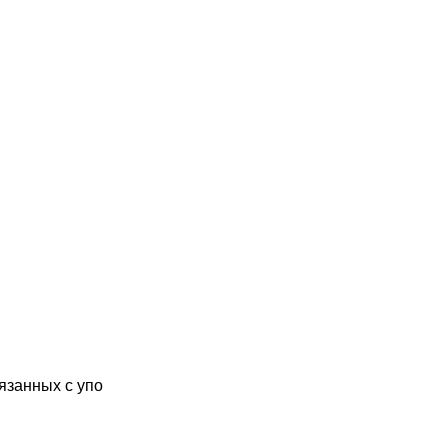
язанных с упо