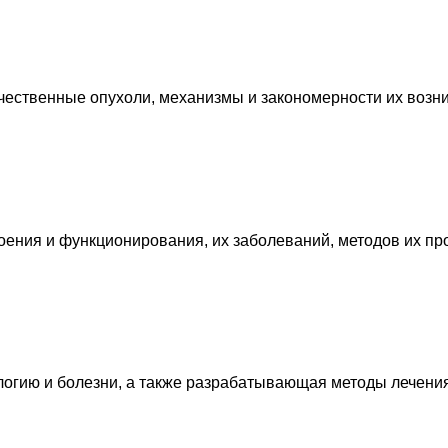
ественные опухоли, механизмы и закономерности их возни
ения и функционирования, их заболеваний, методов их про
логию и болезни, а также разрабатывающая методы лечени