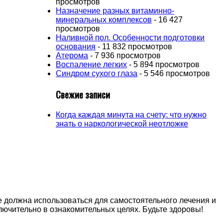
просмотров
Назначение разных витаминно-
минеральных комплексов
- 16 427
просмотров
Наливной пол. Особенности подготовки
основания
- 11 832 просмотров
Атерома
- 7 936 просмотров
Воспаление легких
- 5 894 просмотров
Синдром сухого глаза
- 5 546 просмотров
Свежие записи
Когда каждая минута на счету: что нужно
знать о наркологической неотложке
е должна использоваться для самостоятельного лечения и
лючительно в ознакомительных целях. Будьте здоровы!