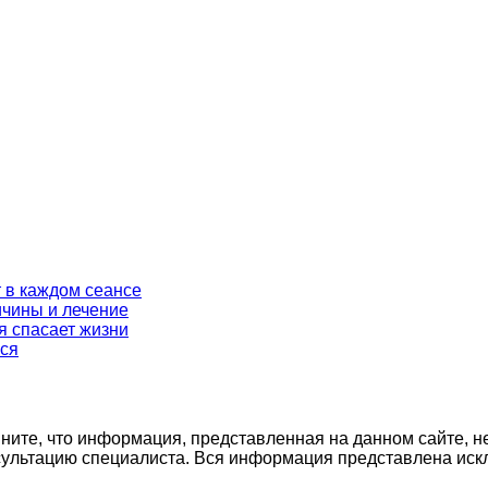
 в каждом сеансе
ичины и лечение
я спасает жизни
ься
ните, что информация, представленная на данном сайте, н
нсультацию специалиста. Вся информация представлена иск