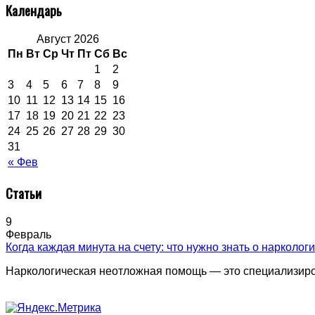
Календарь
Август 2026
Пн
Вт
Ср
Чт
Пт
Сб
Вс
1
2
3
4
5
6
7
8
9
10
11
12
13
14
15
16
17
18
19
20
21
22
23
24
25
26
27
28
29
30
31
« Фев
Статьи
9
Февраль
Когда каждая минута на счету: что нужно знать о нарколог
Наркологическая неотложная помощь — это специализиро