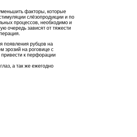
 уменьшить факторы, которые
стимуляции слёзопродукции и по
льных процессов, необходимо и
ую очередь зависят от тяжести
перация.
я появления рубцов на
м эрозий на роговице с
 привести к перфорации
лаз, а так же ежегодно