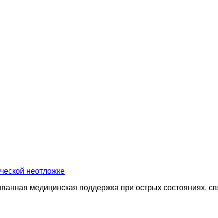
ической неотложке
ванная медицинская поддержка при острых состояниях, св