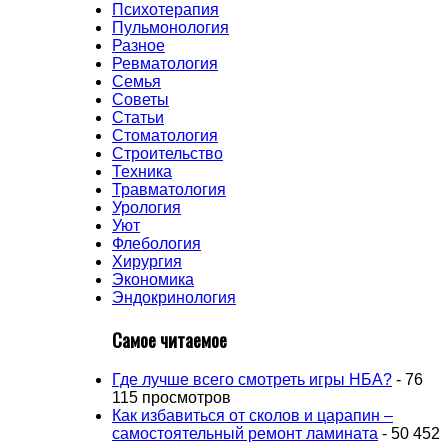
Психотерапия
Пульмонология
Разное
Ревматология
Семья
Советы
Статьи
Стоматология
Строительство
Техника
Травматология
Урология
Уют
Флебология
Хирургия
Экономика
Эндокринология
Самое читаемое
Где лучше всего смотреть игры НБА?
- 76
115 просмотров
Как избавиться от сколов и царапин –
самостоятельный ремонт ламината
- 50 452