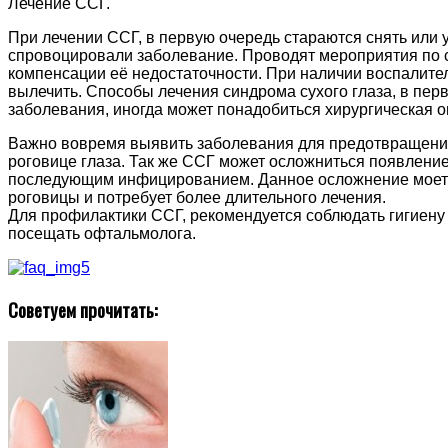
Лечение ССГ.
При лечении ССГ, в первую очередь стараются снять или
спровоцировали заболевание. Проводят мероприятия по 
компенсации её недостаточности. При наличии воспалите
вылечить. Способы лечения синдрома сухого глаза, в перв
заболевания, иногда может понадобиться хирургическая о
Важно вовремя выявить заболевания для предотвращени
роговице глаза. Так же ССГ может осложниться появление
последующим инфицированием. Данное осложнение моет
роговицы и потребует более длительного лечения.
Для профилактики ССГ, рекомендуется соблюдать гигиену г
посещать офтальмолога.
Советуем прочитать: