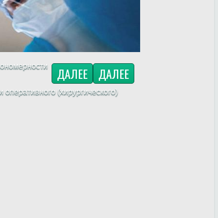
кономерности
ДАЛЕЕ
ДАЛЕЕ
 оперативного (хирургического)