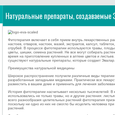
Натуральные препараты, создаваемые 
Фитотерапия включает в себя прием внутрь лекарственных рас
настоев, отваров, настоек, мазей, экстрактов, капсул, таблеток
отрубей.
В процессе фитотерапии используются травы, плоды, 
цветы, шишки, семена растений. Не все могут собирать расте
время на приготовление купленных в аптеке цветов и листьев.
существуют натуральные препараты, которые создает Эвалар
Преимущества натуральной медицины
Широкое распространение получили различные виды терапии 
разработанные западными медиками. Практически все лекар
разместить в вашем доме и применить для лечения заболеван
История фитотерапии насчитывает несколько тысячелетий. В 
использовались не только травы, но и другие растения: листья
всего разнообразия целительных растений фитотерапия приз
поскольку ни одно из них не смогло бы исцелить человека пр
растений.