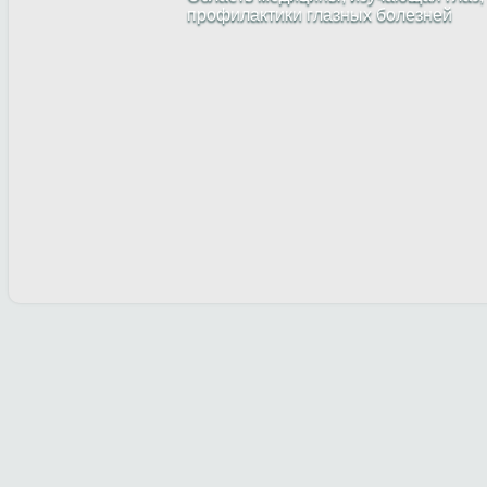
профилактики глазных болезней