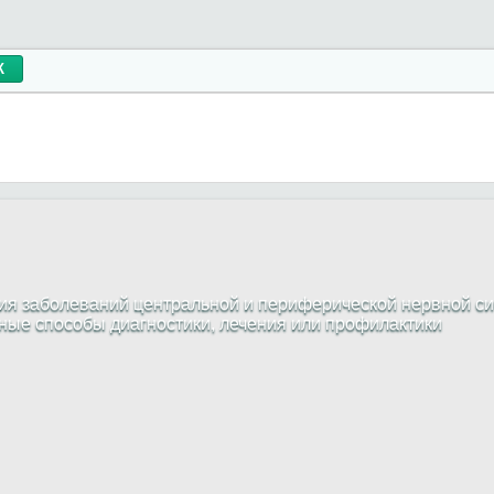
я заболеваний центральной и периферической нервной си
жные способы диагностики, лечения или профилактики