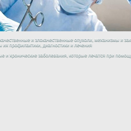
качественные и злокачественные опухоли, механизмы и за
ы их профилактики, диагностики и лечения
е и хронические заболевания, которые лечатся при помощи