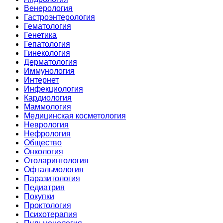
Венерология
Гастроэнтерология
Гематология
Генетика
Гепатология
Гинекология
Дерматология
Иммунология
Интернет
Инфекциология
Кардиология
Маммология
Медицинская косметология
Неврология
Нефрология
Общество
Онкология
Отоларингология
Офтальмология
Паразитология
Педиатрия
Покупки
Проктология
Психотерапия