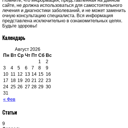
Помните, что информация, представленная на данном
сайте, не должна использоваться для самостоятельного
лечения и диагностики заболеваний, и не может заменить
очную консультацию специалиста. Вся информация
представлена исключительно в ознакомительных целях.
Будьте здоровы!
Календарь
Август 2026
Пн
Вт
Ср
Чт
Пт
Сб
Вс
1
2
3
4
5
6
7
8
9
10
11
12
13
14
15
16
17
18
19
20
21
22
23
24
25
26
27
28
29
30
31
« Фев
Статьи
9