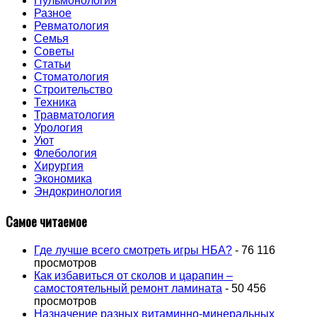
Пульмонология
Разное
Ревматология
Семья
Советы
Статьи
Стоматология
Строительство
Техника
Травматология
Урология
Уют
Флебология
Хирургия
Экономика
Эндокринология
Самое читаемое
Где лучше всего смотреть игры НБА?
- 76 116
просмотров
Как избавиться от сколов и царапин –
самостоятельный ремонт ламината
- 50 456
просмотров
Назначение разных витаминно-минеральных