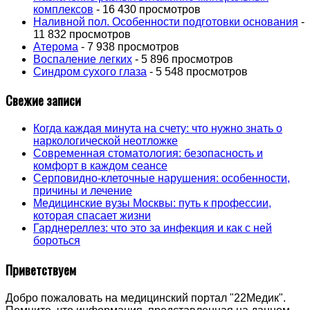
комплексов
- 16 430 просмотров
Наливной пол. Особенности подготовки основания
-
11 832 просмотров
Атерома
- 7 938 просмотров
Воспаление легких
- 5 896 просмотров
Синдром сухого глаза
- 5 548 просмотров
Свежие записи
Когда каждая минута на счету: что нужно знать о
наркологической неотложке
Современная стоматология: безопасность и
комфорт в каждом сеансе
Серповидно-клеточные нарушения: особенности,
причины и лечение
Медицинские вузы Москвы: путь к профессии,
которая спасает жизни
Гарднереллез: что это за инфекция и как с ней
бороться
Приветствуем
Добро пожаловать на медицинский портал "22Медик".