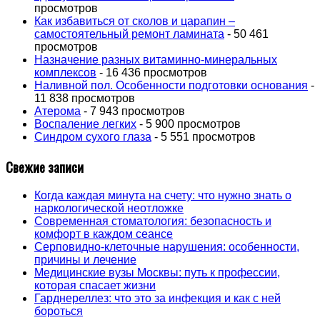
просмотров
Как избавиться от сколов и царапин –
самостоятельный ремонт ламината
- 50 461
просмотров
Назначение разных витаминно-минеральных
комплексов
- 16 436 просмотров
Наливной пол. Особенности подготовки основания
-
11 838 просмотров
Атерома
- 7 943 просмотров
Воспаление легких
- 5 900 просмотров
Синдром сухого глаза
- 5 551 просмотров
Свежие записи
Когда каждая минута на счету: что нужно знать о
наркологической неотложке
Современная стоматология: безопасность и
комфорт в каждом сеансе
Серповидно-клеточные нарушения: особенности,
причины и лечение
Медицинские вузы Москвы: путь к профессии,
которая спасает жизни
Гарднереллез: что это за инфекция и как с ней
бороться