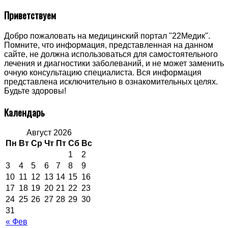
Приветствуем
Добро пожаловать на медицинский портал "22Медик".
Помните, что информация, представленная на данном
сайте, не должна использоваться для самостоятельного
лечения и диагностики заболеваний, и не может заменить
очную консультацию специалиста. Вся информация
представлена исключительно в ознакомительных целях.
Будьте здоровы!
Календарь
Август 2026
Пн
Вт
Ср
Чт
Пт
Сб
Вс
1
2
3
4
5
6
7
8
9
10
11
12
13
14
15
16
17
18
19
20
21
22
23
24
25
26
27
28
29
30
31
« Фев