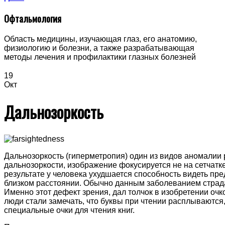
Офтальмология
Область медицины, изучающая глаз, его анатомию,
физиологию и болезни, а также разрабатывающая
методы лечения и профилактики глазных болезней
19
Окт
Дальнозоркость
Дальнозоркость (гиперметропия) один из видов аномалии 
дальнозоркости, изображение фокусируется не на сетчатке,
результате у человека ухудшается способность видеть пр
близком расстоянии.
Обычно данным заболеванием страдаю
Именно этот дефект зрения, дал толчок в изобретении очко
люди стали замечать, что буквы при чтении расплываются,
специальные очки для чтения книг.