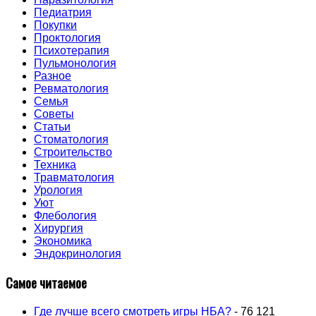
Педиатрия
Покупки
Проктология
Психотерапия
Пульмонология
Разное
Ревматология
Семья
Советы
Статьи
Стоматология
Строительство
Техника
Травматология
Урология
Уют
Флебология
Хирургия
Экономика
Эндокринология
Самое читаемое
Где лучше всего смотреть игры НБА?
- 76 121