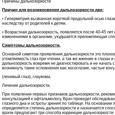
Причины дальнозоркости
Причин для возникновения дальнозоркости две:
• Гиперметрия вызванная короткой продольной осью глаза 
наследству от родителей к детям.
• Возрастная дальнозоркость, появляется после 40-45 лет
изменениями в организме, ухудшается преломляющая спо
Симптомы дальнозоркости.
Основной симптом проявления дальнозоркости это плохо
утомляемость глаз при чтении, а так же жжение в глазах и
дальнозоркость вовремя не диагностировать и не начать 
возникнуть такие осложнения как: косоглазие, частые ко
(ленивый глаз), глаукома.
Лечение дальнозоркости.
При появлении первых признаков дальнозоркости, рекоме
консультацией к офтальмологу. Врач проведет обследова
глазного дна и остроты зрения по таблице. На основании 
определяется степень дальнозоркости и назначается спос
врачи предлагают три способа коррекции дальнозоркости: