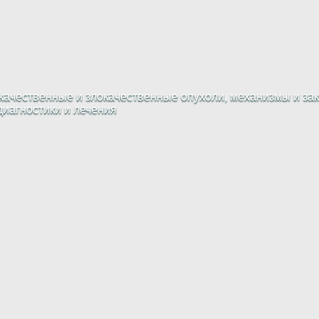
ачественные и злокачественные опухоли, механизмы и зак
диагностики и лечения