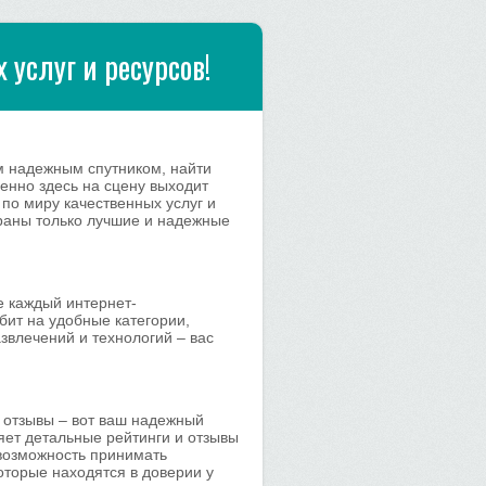
 услуг и ресурсов!
м надежным спутником, найти
енно здесь на сцену выходит
 по миру качественных услуг и
браны только лучшие и надежные
де каждый интернет-
бит на удобные категории,
звлечений и технологий – вас
и отзывы – вот ваш надежный
ет детальные рейтинги и отзывы
 возможность принимать
торые находятся в доверии у