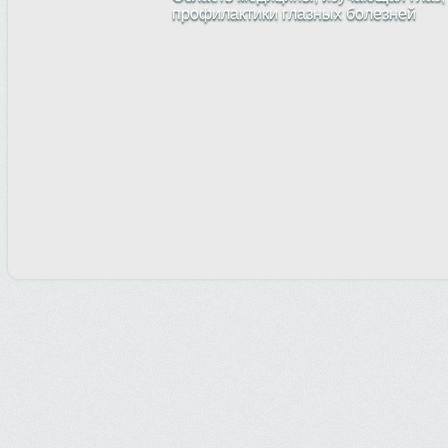
профилактики глазных болезней