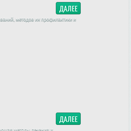
ДАЛЕЕ
ваний, методов их профилактики и
ДАЛЕЕ
ающая методы лечения и