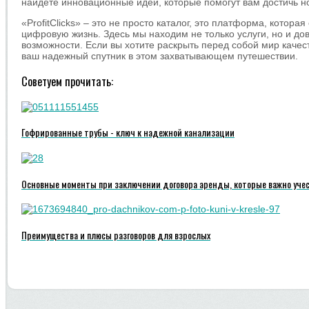
найдете инновационные идеи, которые помогут вам достичь н
«ProfitClicks» – это не просто каталог, это платформа, котора
цифровую жизнь. Здесь мы находим не только услуги, но и д
возможности. Если вы хотите раскрыть перед собой мир качеств
ваш надежный спутник в этом захватывающем путешествии.
Советуем прочитать:
Гофрированные трубы - ключ к надежной канализации
Основные моменты при заключении договора аренды, которые важно уче
Преимущества и плюсы разговоров для взрослых