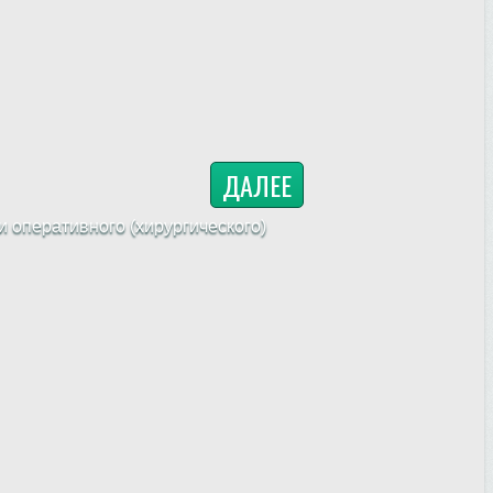
ДАЛЕЕ
 оперативного (хирургического)