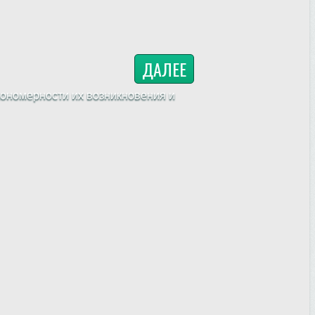
ДАЛЕЕ
ономерности их возникновения и