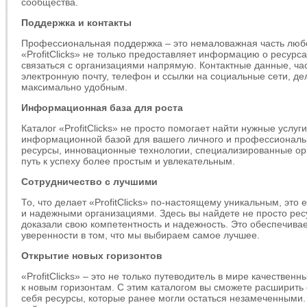
сообщества.
Поддержка и контакты
Профессиональная поддержка – это немаловажная часть любо
«ProfitClicks» не только предоставляет информацию о ресурса
связаться с организациями напрямую. Контактные данные, ча
электронную почту, телефон и ссылки на социальные сети, д
максимально удобным.
Информационная база для роста
Каталог «ProfitClicks» не просто помогает найти нужные услуг
информационной базой для вашего личного и профессиональ
ресурсы, инновационные технологии, специализированные орг
путь к успеху более простым и увлекательным.
Сотрудничество с лучшими
То, что делает «ProfitClicks» по-настоящему уникальным, это
и надежными организациями. Здесь вы найдете не просто ресу
доказали свою компетентность и надежность. Это обеспечива
уверенности в том, что мы выбираем самое лучшее.
Открытие новых горизонтов
«ProfitClicks» – это не только путеводитель в мире качественны
к новым горизонтам. С этим каталогом вы сможете расширить 
себя ресурсы, которые ранее могли остаться незамеченными.