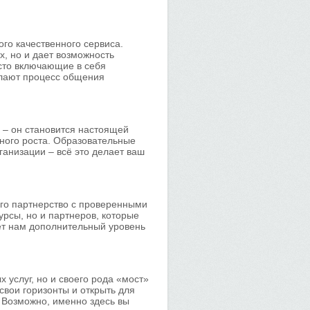
го качественного сервиса.
х, но и дает возможность
сто включающие в себя
елают процесс общения
и – он становится настоящей
ного роста. Образовательные
анизации – всё это делает ваш
 его партнерство с проверенными
рсы, но и партнеров, которые
ет нам дополнительный уровень
х услуг, но и своего рода «мост»
свои горизонты и открыть для
 Возможно, именно здесь вы