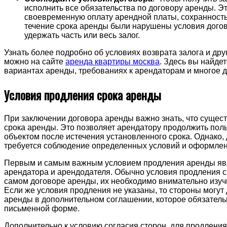
исполнить все обязательства по договору аренды. Эт
своевременную оплату арендной платы, сохранность
течение срока аренды были нарушены условия догов
удержать часть или весь залог.
Узнать более подробно об условиях возврата залога и др
можно на сайте
аренда квартиры москва
. Здесь вы найде
вариантах аренды, требованиях к арендаторам и многое д
Условия продления срока аренды
При заключении договора аренды важно знать, что сущес
срока аренды. Это позволяет арендатору продолжить по
объектом после истечения установленного срока. Однако,
требуется соблюдение определенных условий и оформлен
Первым и самым важным условием продления аренды явля
арендатора и арендодателя. Обычно условия продления 
самом договоре аренды, их необходимо внимательно изучи
Если же условия продления не указаны, то стороны могут
аренды в дополнительном соглашении, которое обязател
письменной форме.
Дополнительно к условию согласия сторон, для продлени