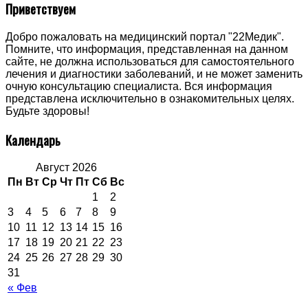
Приветствуем
Добро пожаловать на медицинский портал "22Медик".
Помните, что информация, представленная на данном
сайте, не должна использоваться для самостоятельного
лечения и диагностики заболеваний, и не может заменить
очную консультацию специалиста. Вся информация
представлена исключительно в ознакомительных целях.
Будьте здоровы!
Календарь
Август 2026
Пн
Вт
Ср
Чт
Пт
Сб
Вс
1
2
3
4
5
6
7
8
9
10
11
12
13
14
15
16
17
18
19
20
21
22
23
24
25
26
27
28
29
30
31
« Фев