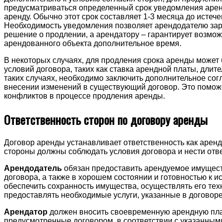
предусматриваться определенный срок уведомления арен
аренду. Обычно этот срок составляет 1-3 месяца до истеч
Необходимость уведомления позволяет арендодателю зар
решение о продлении, а арендатору – гарантирует возмо
арендованного объекта дополнительное время.
В некоторых случаях, для продления срока аренды может
условий договора, таких как ставка арендной платы, длите
таких случаях, необходимо заключить дополнительное со
внесении изменений в существующий договор. Это помож
конфликтов в процессе продления аренды.
Ответственность сторон по договору аренды
Договор аренды устанавливает ответственность как аренд
стороны должны соблюдать условия договора и нести отве
Арендодатель
обязан предоставить арендуемое имущест
договора, а также в хорошем состоянии и готовностью к 
обеспечить сохранность имущества, осуществлять его те
предоставлять необходимые услуги, указанные в договор
Арендатор
должен вносить своевременную арендную пла
предусмотренные договором, в соответствии с указанным