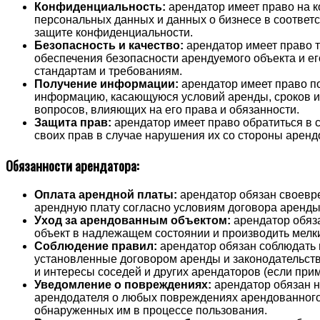
Конфиденциальность:
арендатор имеет право на 
персональных данных и данных о бизнесе в соответс
защите конфиденциальности.
Безопасность и качество:
арендатор имеет право т
обеспечения безопасности арендуемого объекта и е
стандартам и требованиям.
Получение информации:
арендатор имеет право п
информацию, касающуюся условий аренды, сроков и 
вопросов, влияющих на его права и обязанности.
Защита прав:
арендатор имеет право обратиться в 
своих прав в случае нарушения их со стороны аренд
Обязанности арендатора:
Оплата арендной платы:
арендатор обязан своевр
арендную плату согласно условиям договора аренды
Уход за арендованным объектом:
арендатор обяз
объект в надлежащем состоянии и производить мелки
Соблюдение правил:
арендатор обязан соблюдать 
установленные договором аренды и законодательств
и интересы соседей и других арендаторов (если при
Уведомление о повреждениях:
арендатор обязан 
арендодателя о любых повреждениях арендованного
обнаруженных им в процессе пользования.