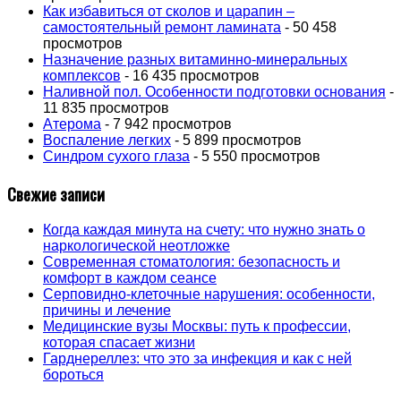
Как избавиться от сколов и царапин –
самостоятельный ремонт ламината
- 50 458
просмотров
Назначение разных витаминно-минеральных
комплексов
- 16 435 просмотров
Наливной пол. Особенности подготовки основания
-
11 835 просмотров
Атерома
- 7 942 просмотров
Воспаление легких
- 5 899 просмотров
Синдром сухого глаза
- 5 550 просмотров
Свежие записи
Когда каждая минута на счету: что нужно знать о
наркологической неотложке
Современная стоматология: безопасность и
комфорт в каждом сеансе
Серповидно-клеточные нарушения: особенности,
причины и лечение
Медицинские вузы Москвы: путь к профессии,
которая спасает жизни
Гарднереллез: что это за инфекция и как с ней
бороться