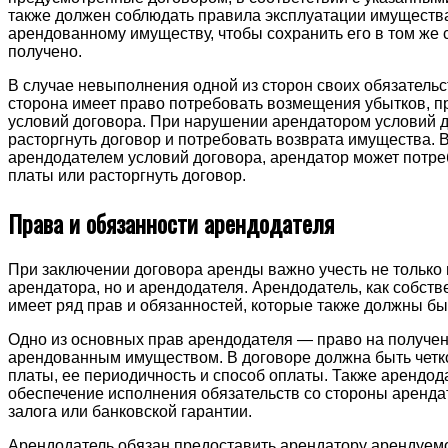
также должен соблюдать правила эксплуатации имущества
арендованному имуществу, чтобы сохранить его в том же 
получено.
В случае невыполнения одной из сторон своих обязательс
сторона имеет право потребовать возмещения убытков, 
условий договора. При нарушении арендатором условий д
расторгнуть договор и потребовать возврата имущества. 
арендодателем условий договора, арендатор может потр
платы или расторгнуть договор.
Права и обязанности арендодателя
При заключении договора аренды важно учесть не только 
арендатора, но и арендодателя. Арендодатель, как собст
имеет ряд прав и обязанностей, которые также должны бы
Одно из основных прав арендодателя — право на получен
арендованным имуществом. В договоре должна быть четк
платы, ее периодичность и способ оплаты. Также арендод
обеспечение исполнения обязательств со стороны аренда
залога или банковской гарантии.
Арендодатель обязан предоставить арендатору арендуемо