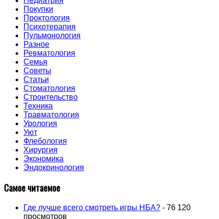
Педиатрия
Покупки
Проктология
Психотерапия
Пульмонология
Разное
Ревматология
Семья
Советы
Статьи
Стоматология
Строительство
Техника
Травматология
Урология
Уют
Флебология
Хирургия
Экономика
Эндокринология
Самое читаемое
Где лучше всего смотреть игры НБА?
- 76 120
просмотров