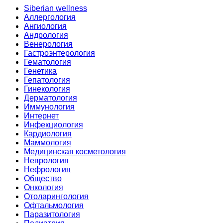
Siberian wellness
Аллергология
Ангиология
Андрология
Венерология
Гастроэнтерология
Гематология
Генетика
Гепатология
Гинекология
Дерматология
Иммунология
Интернет
Инфекциология
Кардиология
Маммология
Медицинская косметология
Неврология
Нефрология
Общество
Онкология
Отоларингология
Офтальмология
Паразитология