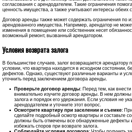
согласования с арендодателем. Такие ограничения помога
ценность имущества, а также учитывают интересы обеих с
Договор аренды также может содержать ограничения по 
арендованного имущества. Например, арендатор не може
изменения в помещение или собственник несет обязаннос
возможный ремонт, вызванный арендатором.
Условия возврата залога
В большинстве случаев, залог возвращается арендатору 
условии, что квартира находится в исходном состоянии, б
дефектов. Однако, существуют различные варианты и усло
уточнить перед заключением договора аренды.
Проверьте договор аренды
: Перед тем, как внести
внимательно изучите договор аренды. В нем должны
залога и порядок его удержания. Если условия не ук
арендодателем и уточните этот вопрос.
Осмотрите квартиру при заселении и съемке
: Пр
сделайте подробный осмотр квартиры и составьте со
должны быть отмечены все обнаруженные дефекты 
избежать споров при возврате залога.
Соблюдайте условия договора
: Чтобы получить з