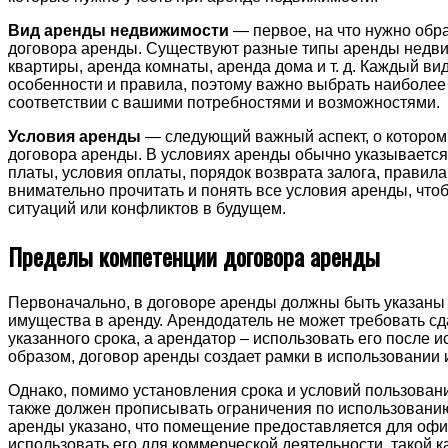
Вид аренды недвижимости
— первое, на что нужно обр
договора аренды. Существуют разные типы аренды недвиж
квартиры, аренда комнаты, аренда дома и т. д. Каждый ви
особенности и правила, поэтому важно выбрать наиболее
соответствии с вашими потребностями и возможностями.
Условия аренды
— следующий важный аспект, о котором
договора аренды. В условиях аренды обычно указывается
платы, условия оплаты, порядок возврата залога, правила
внимательно прочитать и понять все условия аренды, чт
ситуаций или конфликтов в будущем.
Пределы компетенции договора аренды
Первоначально, в договоре аренды должны быть указаны 
имущества в аренду. Арендодатель не может требовать с
указанного срока, а арендатор – использовать его после и
образом, договор аренды создает рамки в использовании
Однако, помимо установления срока и условий пользован
также должен прописывать ограничения по использованию
аренды указано, что помещение предоставляется для офи
использовать его для коммерческой деятельности, такой к