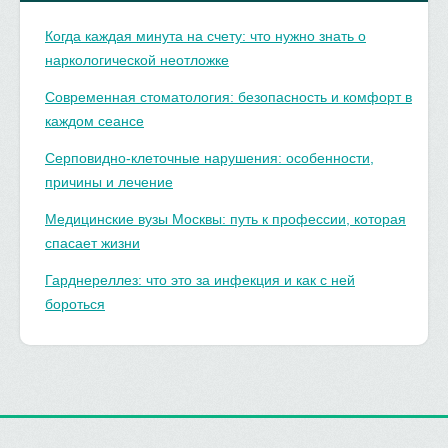
Когда каждая минута на счету: что нужно знать о
наркологической неотложке
Современная стоматология: безопасность и комфорт в
каждом сеансе
Серповидно-клеточные нарушения: особенности,
причины и лечение
Медицинские вузы Москвы: путь к профессии, которая
спасает жизни
Гарднереллез: что это за инфекция и как с ней
бороться