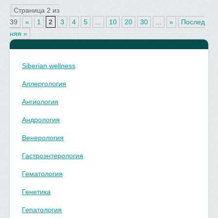
Страница 2 из
39
«
1
2
3
4
5
...
10
20
30
...
»
Послед
няя »
Siberian wellness
Аллергология
Ангиология
Андрология
Венерология
Гастроэнтерология
Гематология
Генетика
Гепатология