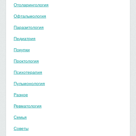
Отоларингология
Офтальмология
Паразитология
Педиатрия
Покупки
Проктология
Психотерапия
Пульмонология
Разное
Ревматология
Семья
Советы