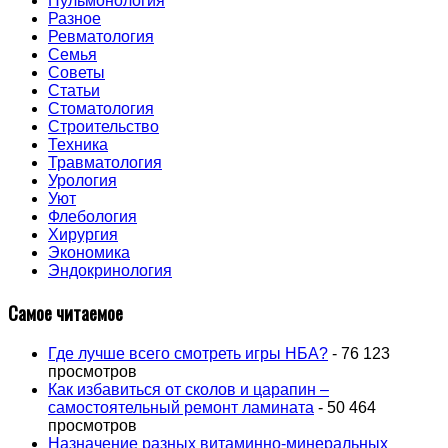
Пульмонология
Разное
Ревматология
Семья
Советы
Статьи
Стоматология
Строительство
Техника
Травматология
Урология
Уют
Флебология
Хирургия
Экономика
Эндокринология
Самое читаемое
Где лучше всего смотреть игры НБА?
- 76 123
просмотров
Как избавиться от сколов и царапин –
самостоятельный ремонт ламината
- 50 464
просмотров
Назначение разных витаминно-минеральных