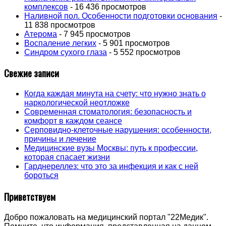
комплексов
- 16 436 просмотров
Наливной пол. Особенности подготовки основания
-
11 838 просмотров
Атерома
- 7 945 просмотров
Воспаление легких
- 5 901 просмотров
Синдром сухого глаза
- 5 552 просмотров
Свежие записи
Когда каждая минута на счету: что нужно знать о
наркологической неотложке
Современная стоматология: безопасность и
комфорт в каждом сеансе
Серповидно-клеточные нарушения: особенности,
причины и лечение
Медицинские вузы Москвы: путь к профессии,
которая спасает жизни
Гарднереллез: что это за инфекция и как с ней
бороться
Приветствуем
Добро пожаловать на медицинский портал "22Медик".