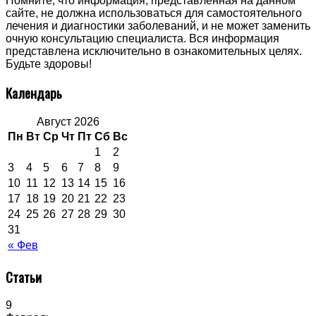
Помните, что информация, представленная на данном
сайте, не должна использоваться для самостоятельного
лечения и диагностики заболеваний, и не может заменить
очную консультацию специалиста. Вся информация
представлена исключительно в ознакомительных целях.
Будьте здоровы!
Календарь
Август 2026
Пн
Вт
Ср
Чт
Пт
Сб
Вс
1
2
3
4
5
6
7
8
9
10
11
12
13
14
15
16
17
18
19
20
21
22
23
24
25
26
27
28
29
30
31
« Фев
Статьи
9