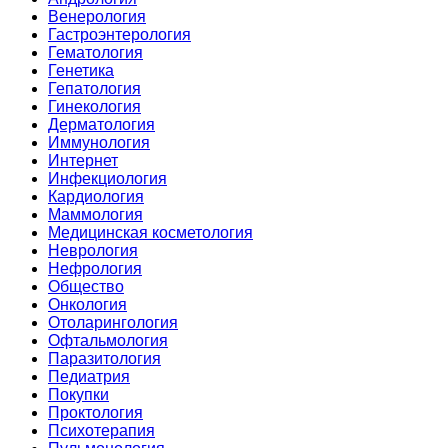
Венерология
Гастроэнтерология
Гематология
Генетика
Гепатология
Гинекология
Дерматология
Иммунология
Интернет
Инфекциология
Кардиология
Маммология
Медицинская косметология
Неврология
Нефрология
Общество
Онкология
Отоларингология
Офтальмология
Паразитология
Педиатрия
Покупки
Проктология
Психотерапия