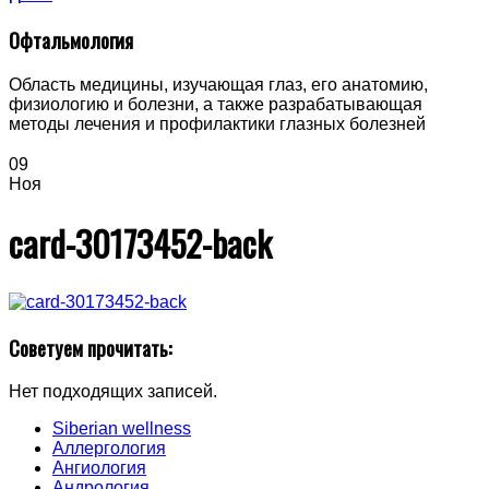
Офтальмология
Область медицины, изучающая глаз, его анатомию,
физиологию и болезни, а также разрабатывающая
методы лечения и профилактики глазных болезней
09
Ноя
card-30173452-back
Советуем прочитать:
Нет подходящих записей.
Siberian wellness
Аллергология
Ангиология
Андрология