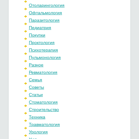
Отоларингология
Офтальмология
Паразитология
Педиатрия
Покупки
Проктология
Психотерапия
Пульмонология
Разное
Ревматология
Семья
Советы
Статьи
Стоматология
Строительство
Техника
Травматология
Урология