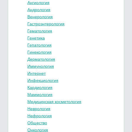
Ангиология
Андрология
Венерология
Гастроэнтерология
Гематология
Генетика
Гепатология
Гинекология
Дерматология
Иммунология
Интернет
Инфекциология
Кардиология
Маммология
Медицинская косметология
Неврология
Нефрология
Общество
Онкология