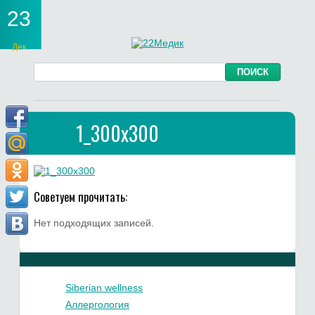
23
Дек
1_300x300
Советуем прочитать:
Нет подходящих записей.
Siberian wellness
Аллергология