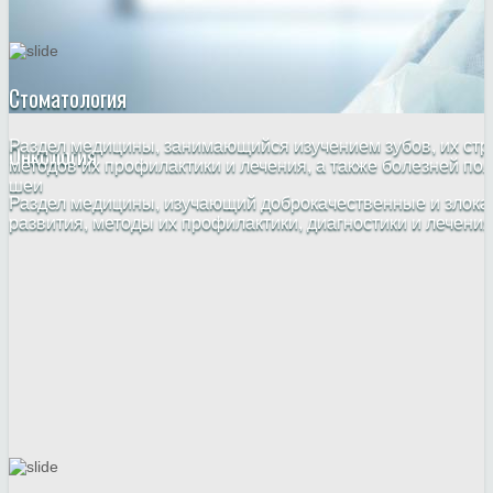
Стоматология
Раздел медицины, занимающийся изучением зубов, их стр
Онкология
методов их профилактики и лечения, а также болезней пол
шеи
Раздел медицины, изучающий доброкачественные и злока
развития, методы их профилактики, диагностики и лечения