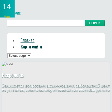
14
Мар
Главная
Карта сайта
Неврология
Занимается вопросами возникновения заболеваний центр
их развития, симптоматику и возможные способы диагнос