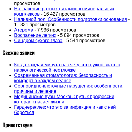
просмотров
Назначение разных витаминно-минеральных
комплексов
- 16 427 просмотров
Наливной пол. Особенности подготовки основания
-
11 831 просмотров
Атерома
- 7 936 просмотров
Воспаление легких
- 5 894 просмотров
Синдром сухого глаза
- 5 544 просмотров
Свежие записи
Когда каждая минута на счету: что нужно знать о
наркологической неотложке
Современная стоматология: безопасность и
комфорт в каждом сеансе
Серповидно-клеточные нарушения: особенности,
причины и лечение
Медицинские вузы Москвы: путь к профессии,
которая спасает жизни
Гарднереллез: что это за инфекция и как с ней
бороться
Приветствуем