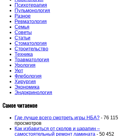
Психотерапия
Пульмонология
Разное
Ревматология
Семья
Советы
Статьи
Стоматология
Строительство
Техника
Травматология
Урология
Уют
Флебология
Хирургия
Экономика
Эндокринология
Самое читаемое
Где лучше всего смотреть игры НБА?
- 76 115
просмотров
Как избавиться от сколов и царапин –
самостоятельный ремонт ламината
- 50 452