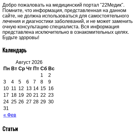
Добро пожаловать на медицинский портал "22Медик".
Помните, что информация, представленная на данном
сайте, не должна использоваться для самостоятельного
лечения и диагностики заболеваний, и не может заменить
очную консультацию специалиста. Вся информация
представлена исключительно в ознакомительных целях.
Будьте здоровы!
Календарь
Август 2026
Пн
Вт
Ср
Чт
Пт
Сб
Вс
1
2
3
4
5
6
7
8
9
10
11
12
13
14
15
16
17
18
19
20
21
22
23
24
25
26
27
28
29
30
31
« Фев
Статьи