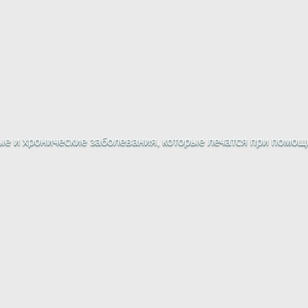
е и хронические заболевания, которые лечатся при помощи