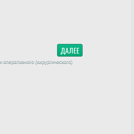
ДАЛЕЕ
 оперативного (хирургического)