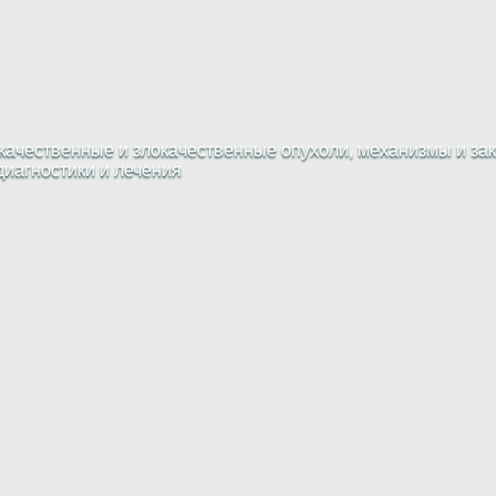
ачественные и злокачественные опухоли, механизмы и зак
диагностики и лечения