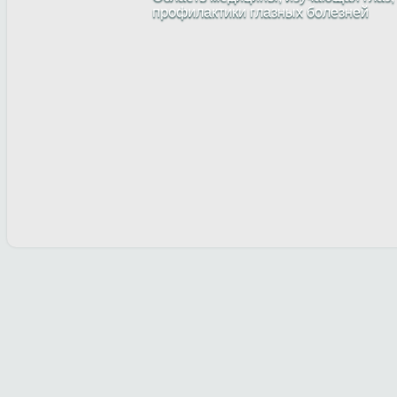
профилактики глазных болезней