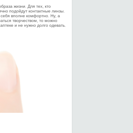
образа жизни. Для тех, кто
ично подойдут контактные линзы.
 себя вполне комфортно. Ну, а
маться творчеством, то можно
аптеке и не нужно долго одевать.