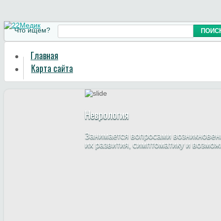
Что ищем?
Главная
Карта сайта
Неврология
Занимается вопросами возникновени
их развития, симптоматику и возмо