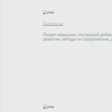
Онкология
Раздел медицины, изучающий доброк
развития, методы их профилактики, 