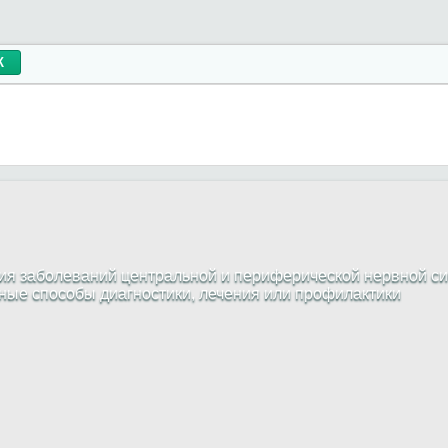
я заболеваний центральной и периферической нервной си
жные способы диагностики, лечения или профилактики