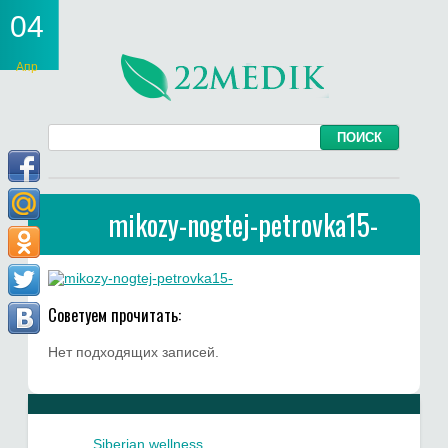
04
Апр
mikozy-nogtej-petrovka15-
Советуем прочитать:
Нет подходящих записей.
Siberian wellness