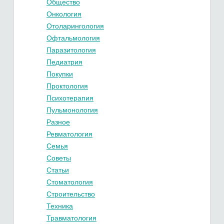
Общество
Онкология
Отоларингология
Офтальмология
Паразитология
Педиатрия
Покупки
Проктология
Психотерапия
Пульмонология
Разное
Ревматология
Семья
Советы
Статьи
Стоматология
Строительство
Техника
Травматология