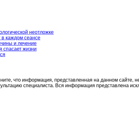
ркологической неотложке
 в каждом сеансе
ичины и лечение
я спасает жизни
ься
ните, что информация, представленная на данном сайте, н
нсультацию специалиста. Вся информация представлена иск