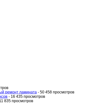
отров
ный ремонт ламината
- 50 458 просмотров
ксов
- 16 435 просмотров
11 835 просмотров