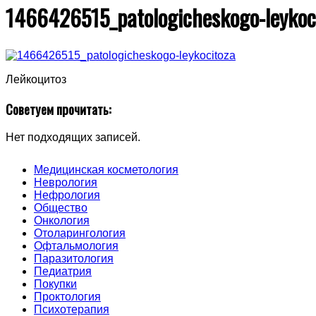
1466426515_patologicheskogo-leykoc
Лейкоцитоз
Советуем прочитать:
Нет подходящих записей.
Медицинская косметология
Неврология
Нефрология
Общество
Онкология
Отоларингология
Офтальмология
Паразитология
Педиатрия
Покупки
Проктология
Психотерапия