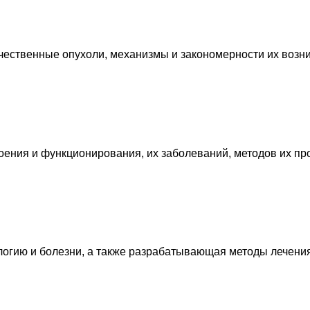
ественные опухоли, механизмы и закономерности их возни
ения и функционирования, их заболеваний, методов их про
логию и болезни, а также разрабатывающая методы лечени