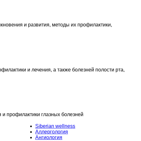
кновения и развития, методы их профилактики,
филактики и лечения, а также болезней полости рта,
я и профилактики глазных болезней
Siberian wellness
Аллергология
Ангиология