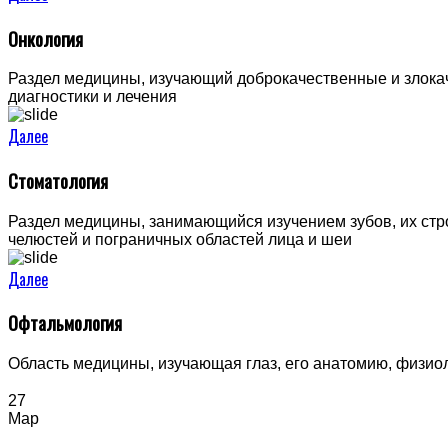
Онкология
Раздел медицины, изучающий доброкачественные и злокач
диагностики и лечения
Далее
Стоматология
Раздел медицины, занимающийся изучением зубов, их стро
челюстей и пограничных областей лица и шеи
Далее
Офтальмология
Область медицины, изучающая глаз, его анатомию, физио
27
Мар