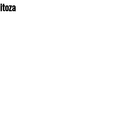
itoza