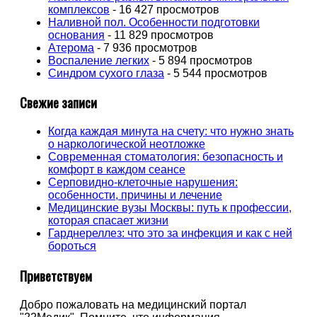
комплексов
- 16 427 просмотров
Наливной пол. Особенности подготовки
основания
- 11 829 просмотров
Атерома
- 7 936 просмотров
Воспаление легких
- 5 894 просмотров
Синдром сухого глаза
- 5 544 просмотров
Свежие записи
Когда каждая минута на счету: что нужно знать
о наркологической неотложке
Современная стоматология: безопасность и
комфорт в каждом сеансе
Серповидно-клеточные нарушения:
особенности, причины и лечение
Медицинские вузы Москвы: путь к профессии,
которая спасает жизни
Гарднереллез: что это за инфекция и как с ней
бороться
Приветствуем
Добро пожаловать на медицинский портал