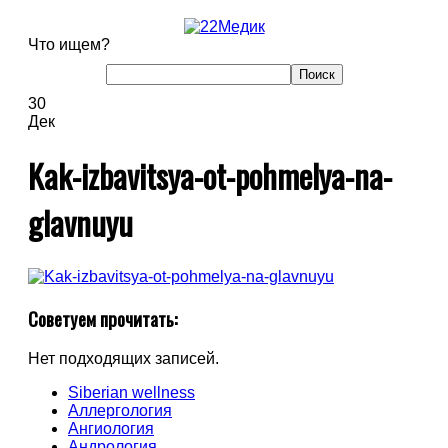
Что ищем?
30
Дек
Kak-izbavitsya-ot-pohmelya-na-
glavnuyu
Советуем прочитать:
Нет подходящих записей.
Siberian wellness
Аллергология
Ангиология
Андрология