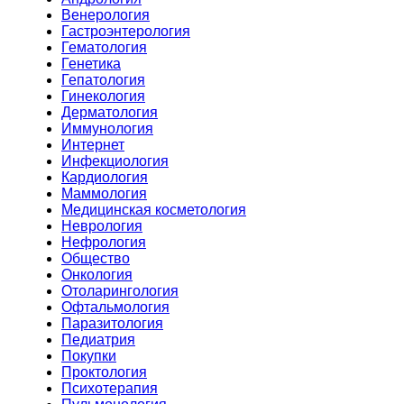
Венерология
Гастроэнтерология
Гематология
Генетика
Гепатология
Гинекология
Дерматология
Иммунология
Интернет
Инфекциология
Кардиология
Маммология
Медицинская косметология
Неврология
Нефрология
Общество
Онкология
Отоларингология
Офтальмология
Паразитология
Педиатрия
Покупки
Проктология
Психотерапия