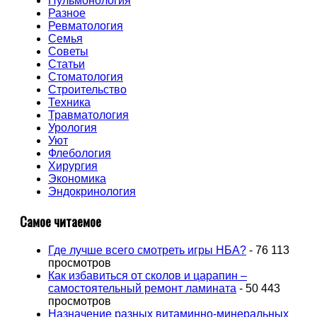
Пульмонология
Разное
Ревматология
Семья
Советы
Статьи
Стоматология
Строительство
Техника
Травматология
Урология
Уют
Флебология
Хирургия
Экономика
Эндокринология
Самое читаемое
Где лучше всего смотреть игры НБА?
- 76 113
просмотров
Как избавиться от сколов и царапин –
самостоятельный ремонт ламината
- 50 443
просмотров
Назначение разных витаминно-минеральных