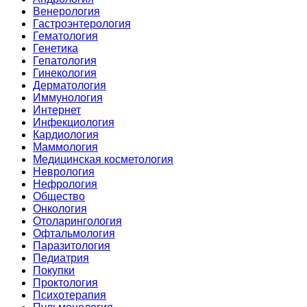
Венерология
Гастроэнтерология
Гематология
Генетика
Гепатология
Гинекология
Дерматология
Иммунология
Интернет
Инфекциология
Кардиология
Маммология
Медицинская косметология
Неврология
Нефрология
Общество
Онкология
Отоларингология
Офтальмология
Паразитология
Педиатрия
Покупки
Проктология
Психотерапия