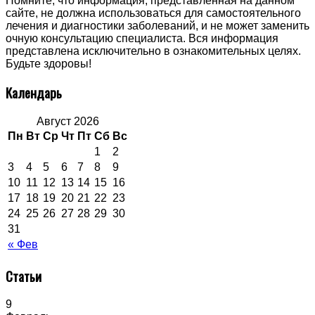
Помните, что информация, представленная на данном
сайте, не должна использоваться для самостоятельного
лечения и диагностики заболеваний, и не может заменить
очную консультацию специалиста. Вся информация
представлена исключительно в ознакомительных целях.
Будьте здоровы!
Календарь
Август 2026
Пн
Вт
Ср
Чт
Пт
Сб
Вс
1
2
3
4
5
6
7
8
9
10
11
12
13
14
15
16
17
18
19
20
21
22
23
24
25
26
27
28
29
30
31
« Фев
Статьи
9