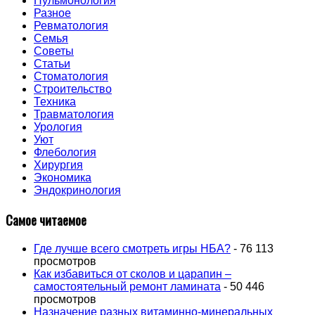
Пульмонология
Разное
Ревматология
Семья
Советы
Статьи
Стоматология
Строительство
Техника
Травматология
Урология
Уют
Флебология
Хирургия
Экономика
Эндокринология
Самое читаемое
Где лучше всего смотреть игры НБА?
- 76 113
просмотров
Как избавиться от сколов и царапин –
самостоятельный ремонт ламината
- 50 446
просмотров
Назначение разных витаминно-минеральных