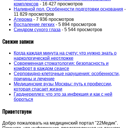
комплексов
- 16 427 просмотров
Наливной пол. Особенности подготовки основания
-
11 829 просмотров
Атерома
- 7 936 просмотров
Воспаление легких
- 5 894 просмотров
Синдром сухого глаза
- 5 544 просмотров
Свежие записи
Когда каждая минута на счету: что нужно знать о
наркологической неотложке
Современная стоматология: безопасность и
комфорт в каждом сеансе
Серповидно-клеточные нарушения: особенности,
причины и лечение
Медицинские вузы Москвы: путь к профессии,
которая спасает жизни
Гарднереллез: что это за инфекция и как с ней
бороться
Приветствуем
Добро пожаловать на медицинский портал "22Медик".