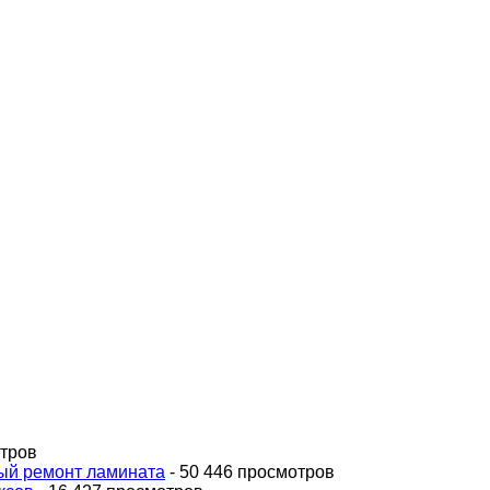
отров
ный ремонт ламината
- 50 446 просмотров