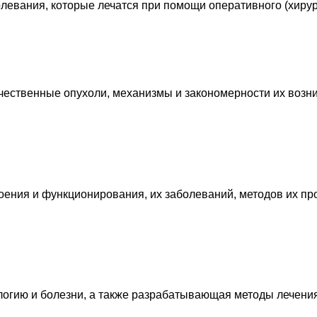
левания, которые лечатся при помощи оперативного (хирур
ественные опухоли, механизмы и закономерности их возни
ения и функционирования, их заболеваний, методов их про
логию и болезни, а также разрабатывающая методы лечени