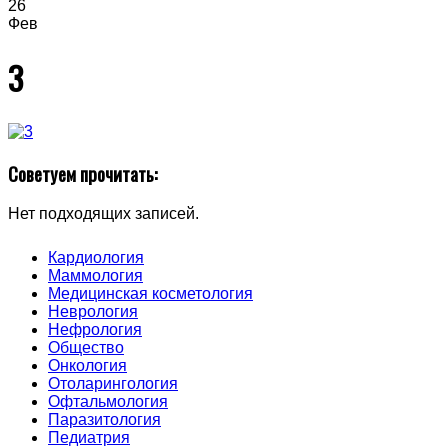
26
Фев
3
Советуем прочитать:
Нет подходящих записей.
Кардиология
Маммология
Медицинская косметология
Неврология
Нефрология
Общество
Онкология
Отоларингология
Офтальмология
Паразитология
Педиатрия