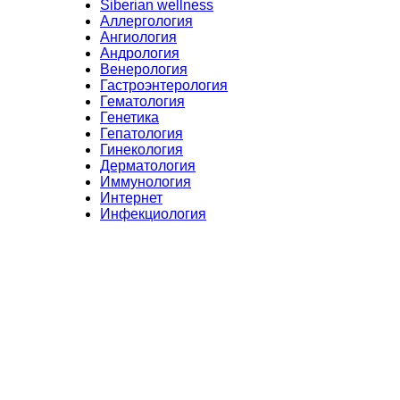
Siberian wellness
Аллергология
Ангиология
Андрология
Венерология
Гастроэнтерология
Гематология
Генетика
Гепатология
Гинекология
Дерматология
Иммунология
Интернет
Инфекциология