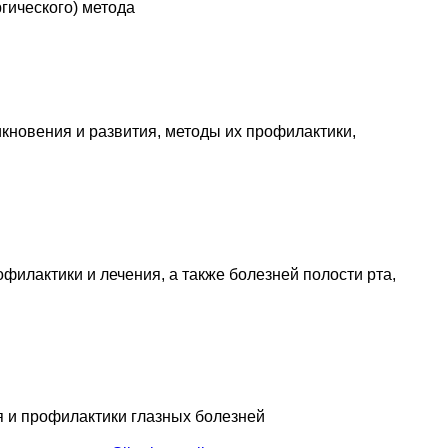
гического) метода
кновения и развития, методы их профилактики,
филактики и лечения, а также болезней полости рта,
я и профилактики глазных болезней