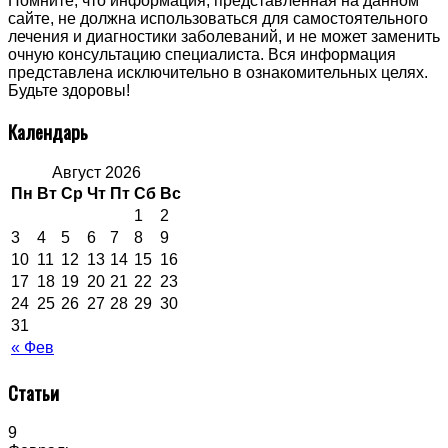
Помните, что информация, представленная на данном
сайте, не должна использоваться для самостоятельного
лечения и диагностики заболеваний, и не может заменить
очную консультацию специалиста. Вся информация
представлена исключительно в ознакомительных целях.
Будьте здоровы!
Календарь
Август 2026
Пн
Вт
Ср
Чт
Пт
Сб
Вс
1
2
3
4
5
6
7
8
9
10
11
12
13
14
15
16
17
18
19
20
21
22
23
24
25
26
27
28
29
30
31
« Фев
Статьи
9