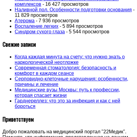
комплексов
- 16 427 просмотров
Наливной пол. Особенности подготовки основания
-
11 829 просмотров
Атерома
- 7 936 просмотров
Воспаление легких
- 5 894 просмотров
Синдром сухого глаза
- 5 544 просмотров
Свежие записи
Когда каждая минута на счету: что нужно знать о
наркологической неотложке
Современная стоматология: безопасность и
комфорт в каждом сеансе
Серповидно-клеточные нарушения: особенности,
причины и лечение
Медицинские вузы Москвы: путь к профессии,
которая спасает жизни
Гарднереллез: что это за инфекция и как с ней
бороться
Приветствуем
Добро пожаловать на медицинский портал "22Медик".