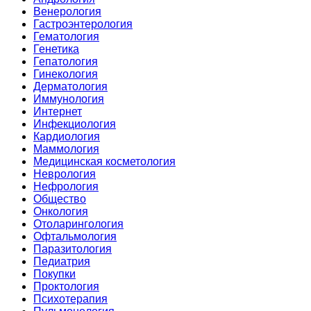
Венерология
Гастроэнтерология
Гематология
Генетика
Гепатология
Гинекология
Дерматология
Иммунология
Интернет
Инфекциология
Кардиология
Маммология
Медицинская косметология
Неврология
Нефрология
Общество
Онкология
Отоларингология
Офтальмология
Паразитология
Педиатрия
Покупки
Проктология
Психотерапия