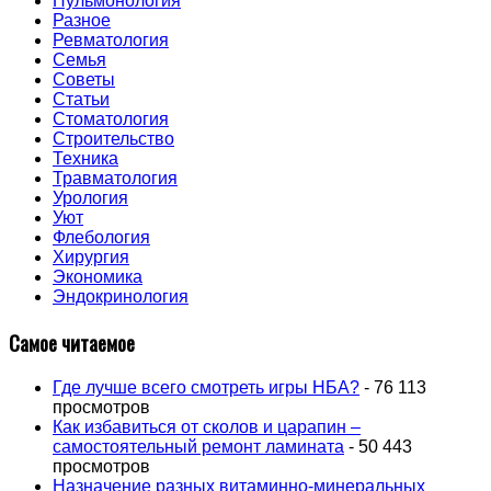
Пульмонология
Разное
Ревматология
Семья
Советы
Статьи
Стоматология
Строительство
Техника
Травматология
Урология
Уют
Флебология
Хирургия
Экономика
Эндокринология
Самое читаемое
Где лучше всего смотреть игры НБА?
- 76 113
просмотров
Как избавиться от сколов и царапин –
самостоятельный ремонт ламината
- 50 443
просмотров
Назначение разных витаминно-минеральных