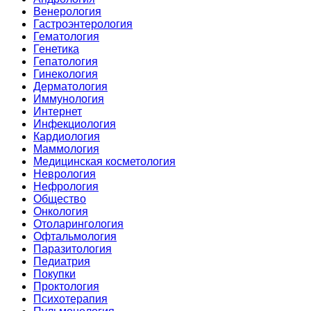
Венерология
Гастроэнтерология
Гематология
Генетика
Гепатология
Гинекология
Дерматология
Иммунология
Интернет
Инфекциология
Кардиология
Маммология
Медицинская косметология
Неврология
Нефрология
Общество
Онкология
Отоларингология
Офтальмология
Паразитология
Педиатрия
Покупки
Проктология
Психотерапия