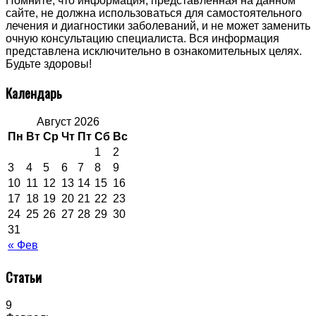
Помните, что информация, представленная на данном
сайте, не должна использоваться для самостоятельного
лечения и диагностики заболеваний, и не может заменить
очную консультацию специалиста. Вся информация
представлена исключительно в ознакомительных целях.
Будьте здоровы!
Календарь
Август 2026
Пн
Вт
Ср
Чт
Пт
Сб
Вс
1
2
3
4
5
6
7
8
9
10
11
12
13
14
15
16
17
18
19
20
21
22
23
24
25
26
27
28
29
30
31
« Фев
Статьи
9