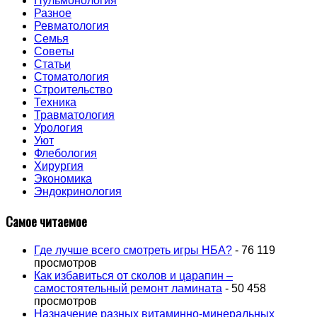
Пульмонология
Разное
Ревматология
Семья
Советы
Статьи
Стоматология
Строительство
Техника
Травматология
Урология
Уют
Флебология
Хирургия
Экономика
Эндокринология
Самое читаемое
Где лучше всего смотреть игры НБА?
- 76 119
просмотров
Как избавиться от сколов и царапин –
самостоятельный ремонт ламината
- 50 458
просмотров
Назначение разных витаминно-минеральных