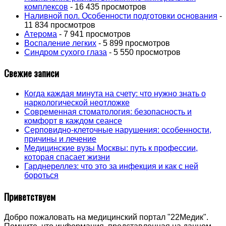
комплексов
- 16 435 просмотров
Наливной пол. Особенности подготовки основания
-
11 834 просмотров
Атерома
- 7 941 просмотров
Воспаление легких
- 5 899 просмотров
Синдром сухого глаза
- 5 550 просмотров
Свежие записи
Когда каждая минута на счету: что нужно знать о
наркологической неотложке
Современная стоматология: безопасность и
комфорт в каждом сеансе
Серповидно-клеточные нарушения: особенности,
причины и лечение
Медицинские вузы Москвы: путь к профессии,
которая спасает жизни
Гарднереллез: что это за инфекция и как с ней
бороться
Приветствуем
Добро пожаловать на медицинский портал "22Медик".