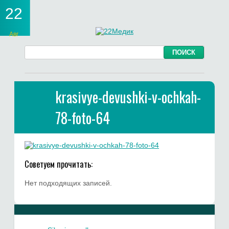
22
Авг
krasivye-devushki-v-ochkah-
78-foto-64
Советуем прочитать:
Нет подходящих записей.