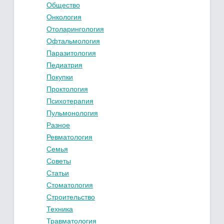
Общество
Онкология
Отоларингология
Офтальмология
Паразитология
Педиатрия
Покупки
Проктология
Психотерапия
Пульмонология
Разное
Ревматология
Семья
Советы
Статьи
Стоматология
Строительство
Техника
Травматология