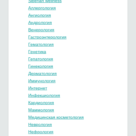
Siberian wellness
Аллергология
Ангиология
Андрология
Венерология
Гастроэнтерология
Гематология
Генетика
Гепатология
Гинекология
Дерматология
Иммунология
Интернет
Инфекциология
Кардиология
Маммология
Медицинская косметология
Неврология
Нефрология