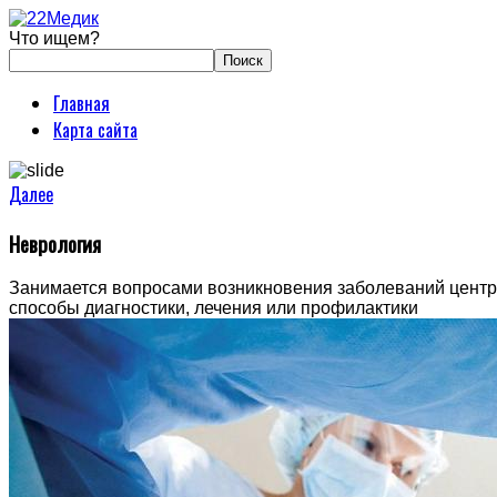
Что ищем?
Главная
Карта сайта
Далее
Неврология
Занимается вопросами возникновения заболеваний центра
способы диагностики, лечения или профилактики