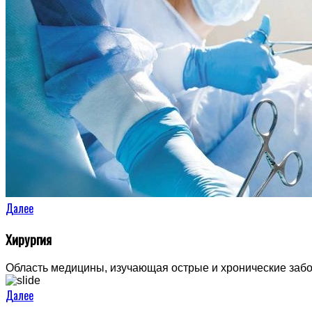
Далее
Хирургия
Область медицины, изучающая острые и хронические забо
Далее