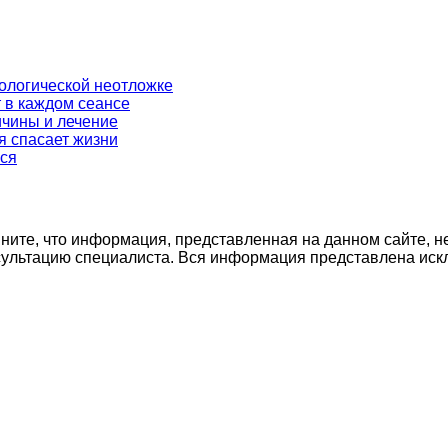
ркологической неотложке
 в каждом сеансе
ичины и лечение
я спасает жизни
ься
ните, что информация, представленная на данном сайте, н
нсультацию специалиста. Вся информация представлена иск