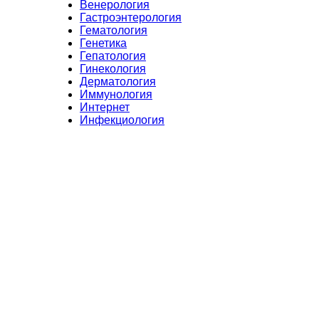
Венерология
Гастроэнтерология
Гематология
Генетика
Гепатология
Гинекология
Дерматология
Иммунология
Интернет
Инфекциология