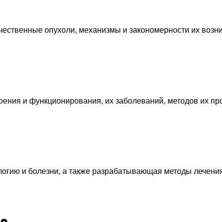
ественные опухоли, механизмы и закономерности их возни
ения и функционирования, их заболеваний, методов их про
логию и болезни, а также разрабатывающая методы лечени