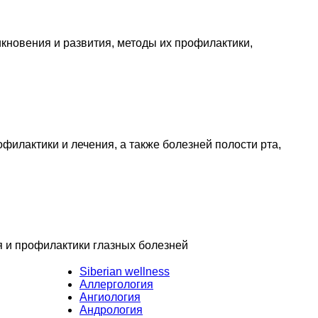
кновения и развития, методы их профилактики,
филактики и лечения, а также болезней полости рта,
я и профилактики глазных болезней
Siberian wellness
Аллергология
Ангиология
Андрология