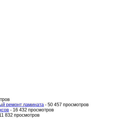
отров
ный ремонт ламината
- 50 457 просмотров
ксов
- 16 432 просмотров
11 832 просмотров