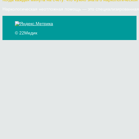
Наркологическая неотложная помощь — это специализированная 
© 22Медик