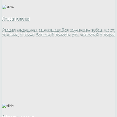
Стоматология
Раздел медицины, занимающийся изучением зубов, их стр
лечения, а также болезней полости рта, челюстей и погра