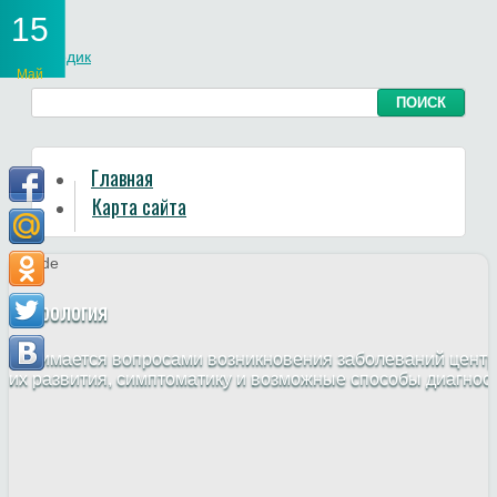
15
Май
Главная
Карта сайта
Неврология
Занимается вопросами возникновения заболеваний центр
их развития, симптоматику и возможные способы диагнос