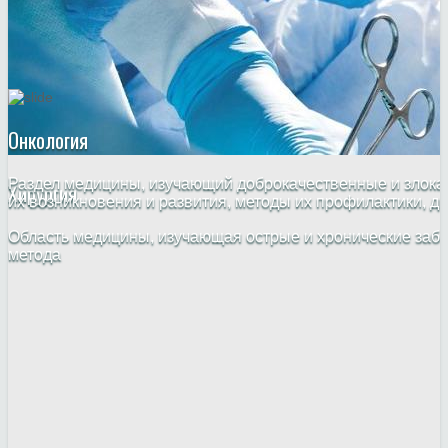
Онкология
Раздел медицины, изучающий доброкачественные и злока
Хирургия
их возникновения и развития, методы их профилактики, ди
Область медицины, изучающая острые и хронические забо
метода