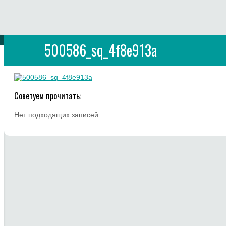
500586_sq_4f8e913a
Советуем прочитать:
Нет подходящих записей.