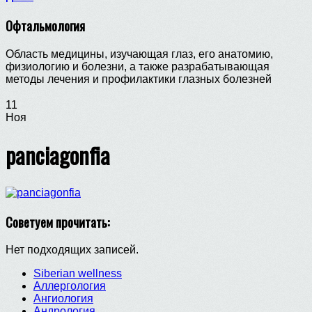
Офтальмология
Область медицины, изучающая глаз, его анатомию,
физиологию и болезни, а также разрабатывающая
методы лечения и профилактики глазных болезней
11
Ноя
panciagonfia
Советуем прочитать:
Нет подходящих записей.
Siberian wellness
Аллергология
Ангиология
Андрология