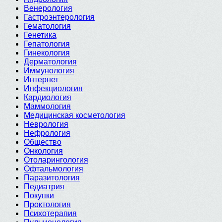
Венерология
Гастроэнтерология
Гематология
Генетика
Гепатология
Гинекология
Дерматология
Иммунология
Интернет
Инфекциология
Кардиология
Маммология
Медицинская косметология
Неврология
Нефрология
Общество
Онкология
Отоларингология
Офтальмология
Паразитология
Педиатрия
Покупки
Проктология
Психотерапия