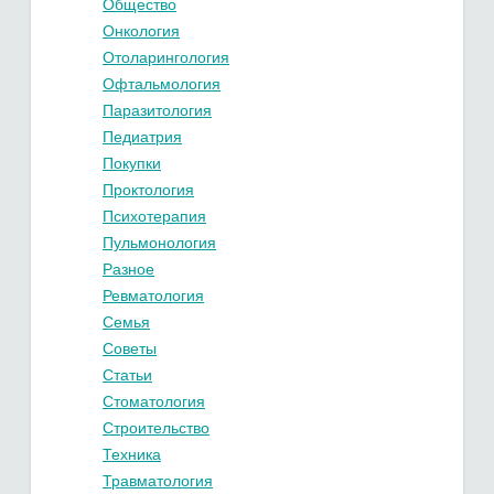
Общество
Онкология
Отоларингология
Офтальмология
Паразитология
Педиатрия
Покупки
Проктология
Психотерапия
Пульмонология
Разное
Ревматология
Семья
Советы
Статьи
Стоматология
Строительство
Техника
Травматология