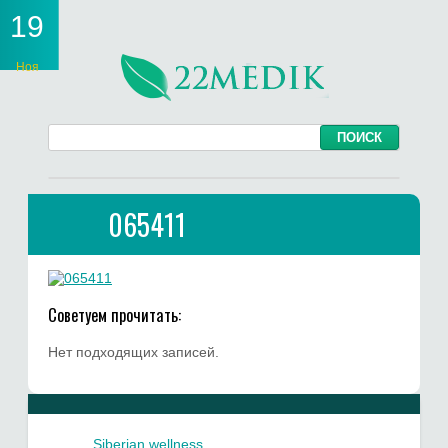
19
Ноя
065411
Советуем прочитать:
Нет подходящих записей.
Siberian wellness