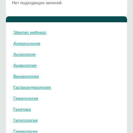
Нет подходящих записей.
Siberian wellness
Аллергология
Ангиология
Андрология
Венерология
Гастроэнтерология
Гематология
Генетика
Гепатология
Гинекология