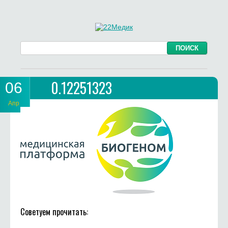
0.12251323
06
Апр
Советуем прочитать: