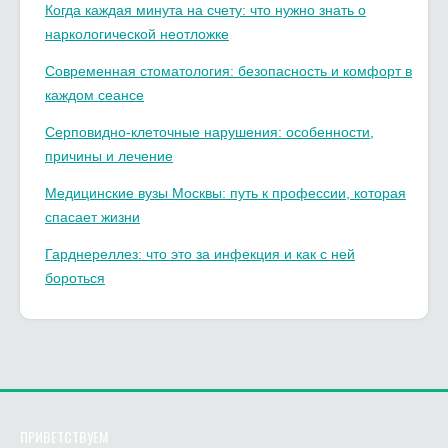
Когда каждая минута на счету: что нужно знать о
наркологической неотложке
Современная стоматология: безопасность и комфорт в
каждом сеансе
Серповидно-клеточные нарушения: особенности,
причины и лечение
Медицинские вузы Москвы: путь к профессии, которая
спасает жизни
Гарднереллез: что это за инфекция и как с ней
бороться
ПРИВЕТСТВУЕМ