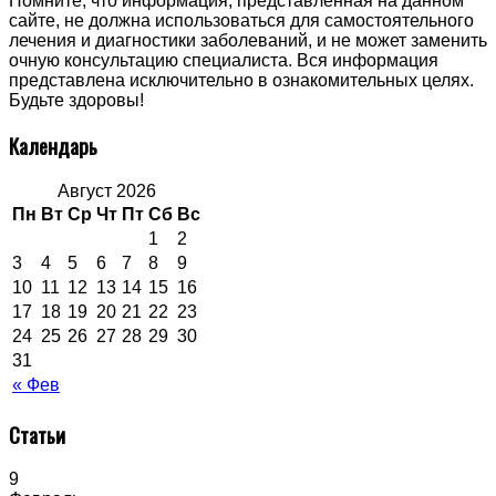
Помните, что информация, представленная на данном
сайте, не должна использоваться для самостоятельного
лечения и диагностики заболеваний, и не может заменить
очную консультацию специалиста. Вся информация
представлена исключительно в ознакомительных целях.
Будьте здоровы!
Календарь
Август 2026
Пн
Вт
Ср
Чт
Пт
Сб
Вс
1
2
3
4
5
6
7
8
9
10
11
12
13
14
15
16
17
18
19
20
21
22
23
24
25
26
27
28
29
30
31
« Фев
Статьи
9