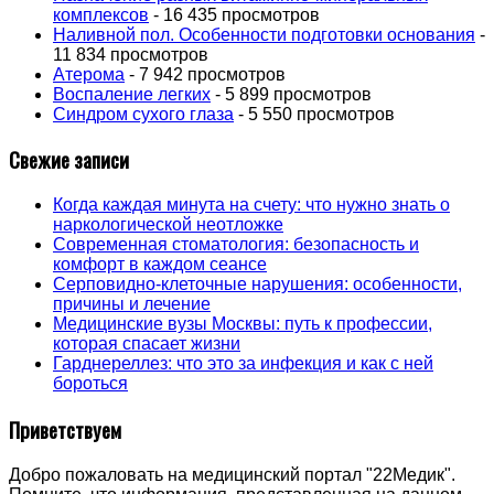
комплексов
- 16 435 просмотров
Наливной пол. Особенности подготовки основания
-
11 834 просмотров
Атерома
- 7 942 просмотров
Воспаление легких
- 5 899 просмотров
Синдром сухого глаза
- 5 550 просмотров
Свежие записи
Когда каждая минута на счету: что нужно знать о
наркологической неотложке
Современная стоматология: безопасность и
комфорт в каждом сеансе
Серповидно-клеточные нарушения: особенности,
причины и лечение
Медицинские вузы Москвы: путь к профессии,
которая спасает жизни
Гарднереллез: что это за инфекция и как с ней
бороться
Приветствуем
Добро пожаловать на медицинский портал "22Медик".