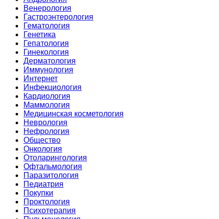
Венерология
Гастроэнтерология
Гематология
Генетика
Гепатология
Гинекология
Дерматология
Иммунология
Интернет
Инфекциология
Кардиология
Маммология
Медицинская косметология
Неврология
Нефрология
Общество
Онкология
Отоларингология
Офтальмология
Паразитология
Педиатрия
Покупки
Проктология
Психотерапия