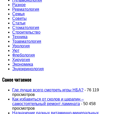
Пульмонология
Разное
Ревматология
Семья
Советы
Статьи
Стоматология
Строительство
Техника
Травматология
Урология
Уют
Флебология
Хирургия
Экономика
Эндокринология
Самое читаемое
Где лучше всего смотреть игры НБА?
- 76 119
просмотров
Как избавиться от сколов и царапин –
самостоятельный ремонт ламината
- 50 458
просмотров
Назначение разных витаминно-минеральных