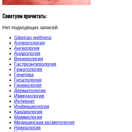
Советуем прочитать:
Нет подходящих записей.
Siberian wellness
Аллергология
Ангиология
Андрология
Венерология
Гастроэнтерология
Гематология
Генетика
Гепатология
Гинекология
Дерматология
Иммунология
Интернет
Инфекциология
Кардиология
Маммология
Медицинская косметология
Неврология