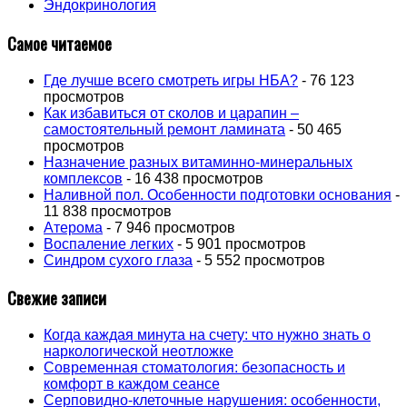
Эндокринология
Самое читаемое
Где лучше всего смотреть игры НБА?
- 76 123
просмотров
Как избавиться от сколов и царапин –
самостоятельный ремонт ламината
- 50 465
просмотров
Назначение разных витаминно-минеральных
комплексов
- 16 438 просмотров
Наливной пол. Особенности подготовки основания
-
11 838 просмотров
Атерома
- 7 946 просмотров
Воспаление легких
- 5 901 просмотров
Синдром сухого глаза
- 5 552 просмотров
Свежие записи
Когда каждая минута на счету: что нужно знать о
наркологической неотложке
Современная стоматология: безопасность и
комфорт в каждом сеансе
Серповидно-клеточные нарушения: особенности,