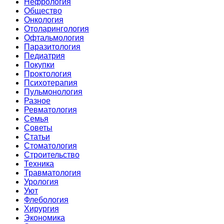
Нефрология
Общество
Онкология
Отоларингология
Офтальмология
Паразитология
Педиатрия
Покупки
Проктология
Психотерапия
Пульмонология
Разное
Ревматология
Семья
Советы
Статьи
Стоматология
Строительство
Техника
Травматология
Урология
Уют
Флебология
Хирургия
Экономика