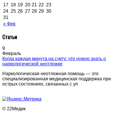
17
18
19
20
21
22
23
24
25
26
27
28
29
30
31
« Фев
Статьи
9
Февраль
Когда каждая минута на счету: что нужно знать о
наркологической неотложке
Наркологическая неотложная помощь — это
специализированная медицинская поддержка при
острых состояниях, связанных с уп
© 22Медик