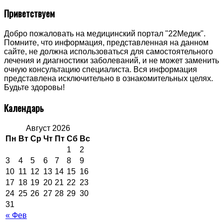
Приветствуем
Добро пожаловать на медицинский портал "22Медик".
Помните, что информация, представленная на данном
сайте, не должна использоваться для самостоятельного
лечения и диагностики заболеваний, и не может заменить
очную консультацию специалиста. Вся информация
представлена исключительно в ознакомительных целях.
Будьте здоровы!
Календарь
Август 2026
Пн
Вт
Ср
Чт
Пт
Сб
Вс
1
2
3
4
5
6
7
8
9
10
11
12
13
14
15
16
17
18
19
20
21
22
23
24
25
26
27
28
29
30
31
« Фев