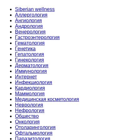
Siberian wellness
Аллергология
Ангиология
Андрология
Венерология
Гастроэнтерология
Гематология
Генетика
Гепатология
Гинекология
Дерматология
Иммунология
Интернет
Инфекциология
Кардиология
Маммология
Медицинская косметология
Неврология
Нефрология
Общество
Онкология
Отоларингология
Офтальмология
Паразитология