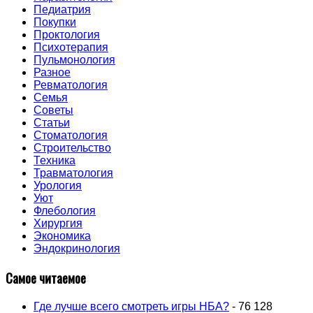
Педиатрия
Покупки
Проктология
Психотерапия
Пульмонология
Разное
Ревматология
Семья
Советы
Статьи
Стоматология
Строительство
Техника
Травматология
Урология
Уют
Флебология
Хирургия
Экономика
Эндокринология
Самое читаемое
Где лучше всего смотреть игры НБА?
- 76 128