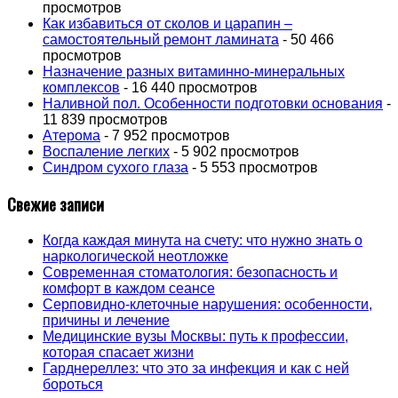
просмотров
Как избавиться от сколов и царапин –
самостоятельный ремонт ламината
- 50 466
просмотров
Назначение разных витаминно-минеральных
комплексов
- 16 440 просмотров
Наливной пол. Особенности подготовки основания
-
11 839 просмотров
Атерома
- 7 952 просмотров
Воспаление легких
- 5 902 просмотров
Синдром сухого глаза
- 5 553 просмотров
Свежие записи
Когда каждая минута на счету: что нужно знать о
наркологической неотложке
Современная стоматология: безопасность и
комфорт в каждом сеансе
Серповидно-клеточные нарушения: особенности,
причины и лечение
Медицинские вузы Москвы: путь к профессии,
которая спасает жизни
Гарднереллез: что это за инфекция и как с ней
бороться