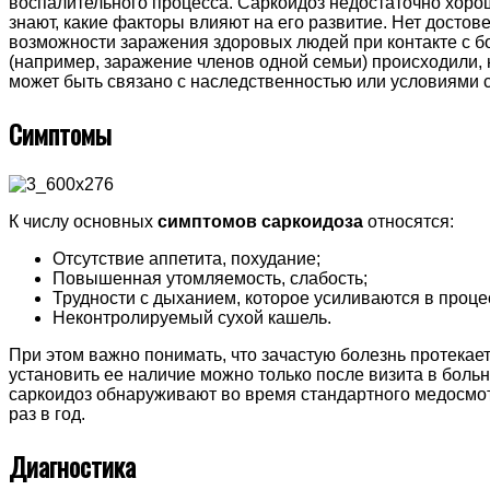
воспалительного процесса. Саркоидоз недостаточно хорош
знают, какие факторы влияют на его развитие. Нет достов
возможности заражения здоровых людей при контакте с 
(например, заражение членов одной семьи) происходили, 
может быть связано с наследственностью или условиями 
Симптомы
К числу основных
симптомов саркоидоза
относятся:
Отсутствие аппетита, похудание;
Повышенная утомляемость, слабость;
Трудности с дыханием, которое усиливаются в проце
Неконтролируемый сухой кашель.
При этом важно понимать, что зачастую болезнь протекае
установить ее наличие можно только после визита в больни
саркоидоз обнаруживают во время стандартного медосмот
раз в год.
Диагностика