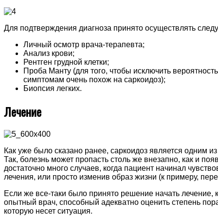
Для подтверждения диагноза принято осуществлять след
Личный осмотр врача-терапевта;
Анализ крови;
Рентген грудной клетки;
Проба Манту (для того, чтобы исключить вероятность
симптомам очень похож на саркоидоз);
Биопсия легких.
Лечение
Как уже было сказано ранее, саркоидоз является одним и
Так, болезнь может пропасть столь же внезапно, как и по
достаточно много случаев, когда пациент начинал чувство
лечения, или просто изменив образ жизни (к примеру, пере
Если же все-таки было принято решение начать лечение, 
опытный врач, способный адекватно оценить степень пора
которую несет ситуация.