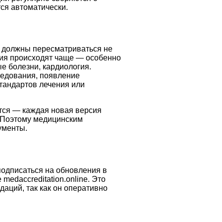
ся автоматически.
 должны пересматриваться не
ения происходят чаще — особенно
е болезни, кардиология.
ледования, появление
тандартов лечения или
тся — каждая новая версия
. Поэтому медицинским
ументы.
подписаться на обновления в
 medaccreditation.online. Это
аций, так как он оперативно