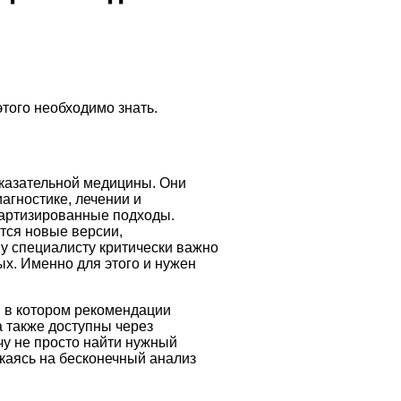
этого необходимо знать.
казательной медицины. Они
агностике, лечении и
дартизированные подходы.
тся новые версии,
у специалисту критически важно
ых. Именно для этого и нужен
, в котором рекомендации
 также доступны через
чу не просто найти нужный
екаясь на бесконечный анализ
.