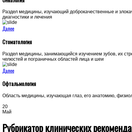
Раздел медицины, изучающий доброкачественные и злокач
диагностики и лечения
Далее
Стоматология
Раздел медицины, занимающийся изучением зубов, их стро
челюстей и пограничных областей лица и шеи
Далее
Офтальмология
Область медицины, изучающая глаз, его анатомию, физио
20
Май
Рубрикатор клинических рекомен