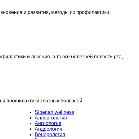
кновения и развития, методы их профилактики,
филактики и лечения, а также болезней полости рта,
я и профилактики глазных болезней
Siberian wellness
Аллергология
Ангиология
Андрология
Венерология