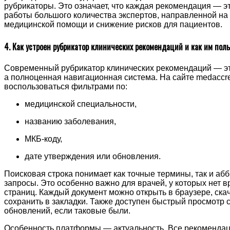
рубрикаторы. Это означает, что каждая рекомендация — э
работы большого количества экспертов, направленной н
медицинской помощи и снижение рисков для пациентов.
4. Как устроен рубрикатор клинических рекомендаций и как им пол
Современный рубрикатор клинических рекомендаций — это
а полноценная навигационная система. На сайте medaccred
воспользоваться фильтрами по:
медицинской специальности,
названию заболевания,
МКБ-коду,
дате утверждения или обновления.
Поисковая строка понимает как точные термины, так и а
запросы. Это особенно важно для врачей, у которых нет 
страниц. Каждый документ можно открыть в браузере, ска
сохранить в закладки. Также доступен быстрый просмотр 
обновлений, если таковые были.
Особенность платформы — актуальность. Все рекомендац