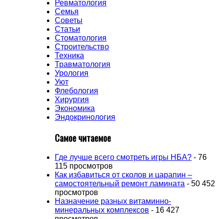
Ревматология
Семья
Советы
Статьи
Стоматология
Строительство
Техника
Травматология
Урология
Уют
Флебология
Хирургия
Экономика
Эндокринология
Самое читаемое
Где лучше всего смотреть игры НБА?
- 76
115 просмотров
Как избавиться от сколов и царапин –
самостоятельный ремонт ламината
- 50 452
просмотров
Назначение разных витаминно-
минеральных комплексов
- 16 427
просмотров