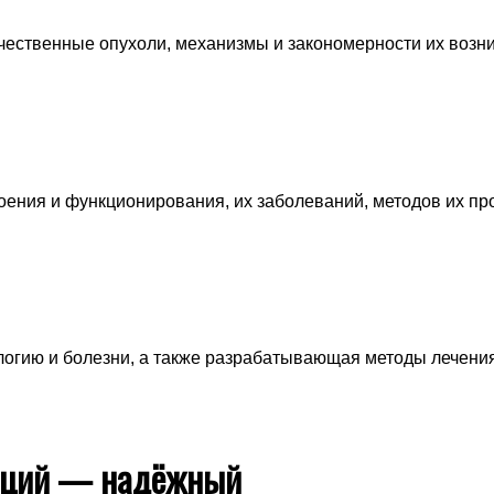
ественные опухоли, механизмы и закономерности их возни
ения и функционирования, их заболеваний, методов их про
логию и болезни, а также разрабатывающая методы лечени
даций — надёжный