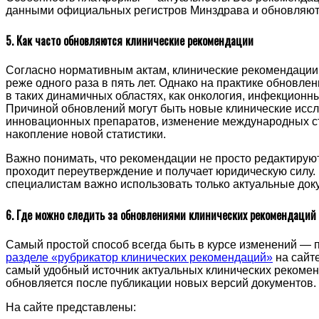
данными официальных регистров Минздрава и обновляют
5. Как часто обновляются клинические рекомендации
Согласно нормативным актам, клинические рекомендации
реже одного раза в пять лет. Однако на практике обновл
в таких динамичных областях, как онкология, инфекционны
Причиной обновлений могут быть новые клинические исс
инновационных препаратов, изменение международных с
накопление новой статистики.
Важно понимать, что рекомендации не просто редактирую
проходит переутверждение и получает юридическую силу
специалистам важно использовать только актуальные док
6. Где можно следить за обновлениями клинических рекомендаций
Самый простой способ всегда быть в курсе изменений — 
разделе «рубрикатор клинических рекомендаций»
на сайте
самый удобный источник актуальных клинических рекоменд
обновляется после публикации новых версий документов.
На сайте представлены: