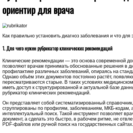
ориентир для врача
Как правильно установить диагноз заболевания и что для 
1. Для чего нужен рубрикатор клинических рекомендаций
Клинические рекомендации — это основа современной до
позволяют врачам принимать обоснованные решения в ди
профилактике различных заболеваний, опираясь на стан
Однако объём этих документов постоянно растёт, появляю
пересматриваются старые. В таких условиях медицинском
иметь доступ к структурированной и актуальной базе данн
рубрикатор клинических
рекомендаций.
Он представляет собой систематизированный справочник
сгруппированы по профилям, заболеваниям, МКБ-кодам, а
интеллектуальный поиск. Такой инструмент позволяет вра
документ, а сделать это быстро, в рабочем ритме, не отвл
PDF-файлов или ручной поиск на государственных сайтах