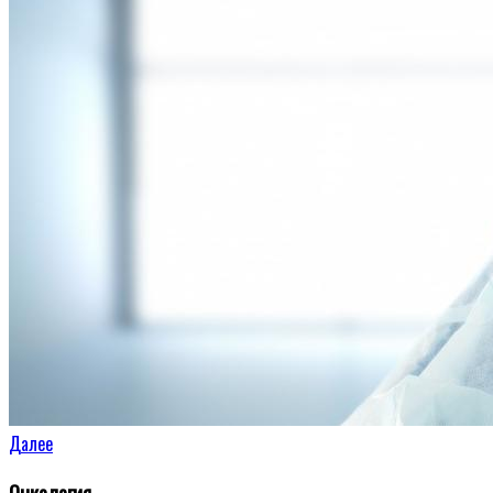
Далее
Онкология