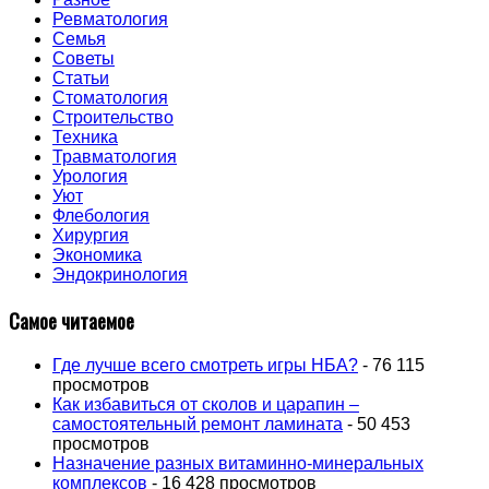
Ревматология
Семья
Советы
Статьи
Стоматология
Строительство
Техника
Травматология
Урология
Уют
Флебология
Хирургия
Экономика
Эндокринология
Самое читаемое
Где лучше всего смотреть игры НБА?
- 76 115
просмотров
Как избавиться от сколов и царапин –
самостоятельный ремонт ламината
- 50 453
просмотров
Назначение разных витаминно-минеральных
комплексов
- 16 428 просмотров