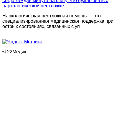
Когда каждая минута на счету: что нужно знать о
наркологической неотложке
Наркологическая неотложная помощь — это
специализированная медицинская поддержка при
острых состояниях, связанных с уп
© 22Медик