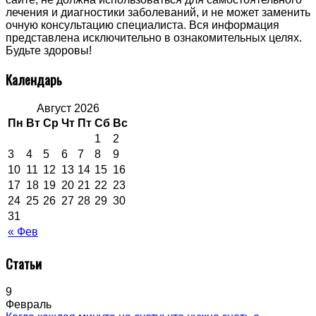
лечения и диагностики заболеваний, и не может заменить
очную консультацию специалиста. Вся информация
представлена исключительно в ознакомительных целях.
Будьте здоровы!
Календарь
Август 2026
Пн
Вт
Ср
Чт
Пт
Сб
Вс
1
2
3
4
5
6
7
8
9
10
11
12
13
14
15
16
17
18
19
20
21
22
23
24
25
26
27
28
29
30
31
« Фев
Статьи
9
Февраль