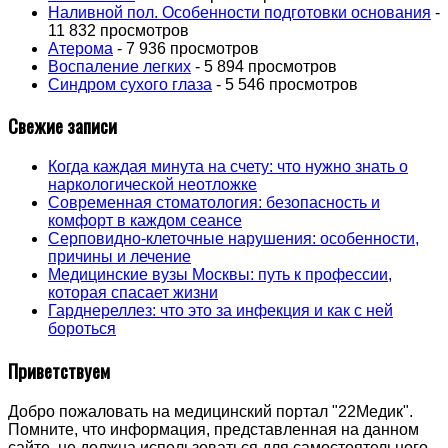
Наливной пол. Особенности подготовки основания
-
11 832 просмотров
Атерома
- 7 936 просмотров
Воспаление легких
- 5 894 просмотров
Синдром сухого глаза
- 5 546 просмотров
Свежие записи
Когда каждая минута на счету: что нужно знать о
наркологической неотложке
Современная стоматология: безопасность и
комфорт в каждом сеансе
Серповидно-клеточные нарушения: особенности,
причины и лечение
Медицинские вузы Москвы: путь к профессии,
которая спасает жизни
Гарднереллез: что это за инфекция и как с ней
бороться
Приветствуем
Добро пожаловать на медицинский портал "22Медик".
Помните, что информация, представленная на данном
сайте, не должна использоваться для самостоятельного