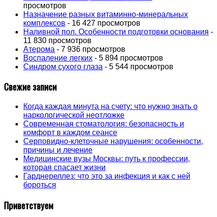
просмотров
Назначение разных витаминно-минеральных
комплексов
- 16 427 просмотров
Наливной пол. Особенности подготовки основания
-
11 830 просмотров
Атерома
- 7 936 просмотров
Воспаление легких
- 5 894 просмотров
Синдром сухого глаза
- 5 544 просмотров
Свежие записи
Когда каждая минута на счету: что нужно знать о
наркологической неотложке
Современная стоматология: безопасность и
комфорт в каждом сеансе
Серповидно-клеточные нарушения: особенности,
причины и лечение
Медицинские вузы Москвы: путь к профессии,
которая спасает жизни
Гарднереллез: что это за инфекция и как с ней
бороться
Приветствуем