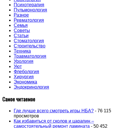
Психотерапия
Пульмонология
Разное
Ревматология
Семья
Советы
Статьи
Стоматология
Строительство
Техника
Травматология
Урология
Уют
Флебология
Хирургия
Экономика
Эндокринология
Самое читаемое
Где лучше всего смотреть игры НБА?
- 76 115
просмотров
Как избавиться от сколов и царапин –
самостоятельный ремонт ламината
- 50 452