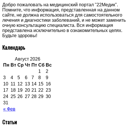
Добро пожаловать на медицинский портал "22Медик".
Помните, что информация, представленная на данном
сайте, не должна использоваться для самостоятельного
лечения и диагностики заболеваний, и не может заменить
очную консультацию специалиста. Вся информация
представлена исключительно в ознакомительных целях.
Будьте здоровы!
Календарь
Август 2026
Пн
Вт
Ср
Чт
Пт
Сб
Вс
1
2
3
4
5
6
7
8
9
10
11
12
13
14
15
16
17
18
19
20
21
22
23
24
25
26
27
28
29
30
31
« Фев
Статьи