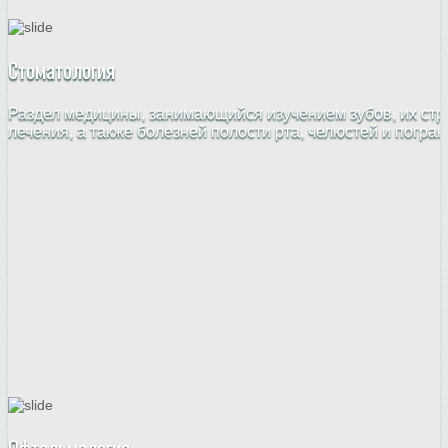
Стоматология
Раздел медицины, занимающийся изучением зубов, их стр
лечения, а также болезней полости рта, челюстей и погра