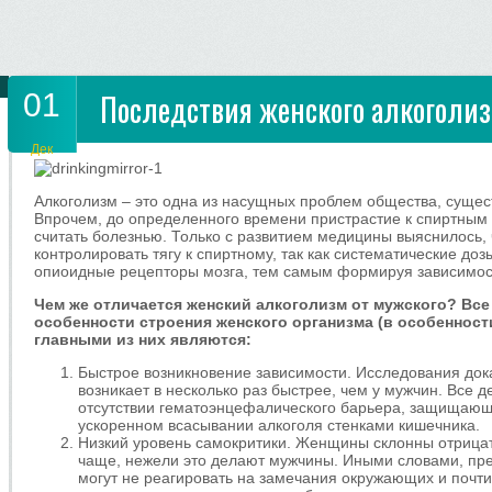
01
Последствия женского алкоголи
Дек
Алкоголизм – это одна из насущных проблем общества, сущес
Впрочем, до определенного времени пристрастие к спиртным
считать болезнью. Только с развитием медицины выяснилось, 
контролировать тягу к спиртному, так как систематические до
опиоидные рецепторы мозга, тем самым формируя зависимос
Чем же отличается женский алкоголизм от мужского? Все
особенности строения женского организма (в особенност
главными из них являются:
Быстрое возникновение зависимости. Исследования док
возникает в несколько раз быстрее, чем у мужчин. Все 
отсутствии гематоэнцефалического барьера, защищающе
ускоренном всасывании алкоголя стенками кишечника.
Низкий уровень самокритики. Женщины склонны отрица
чаще, нежели это делают мужчины. Иными словами, пр
могут не реагировать на замечания окружающих и почти