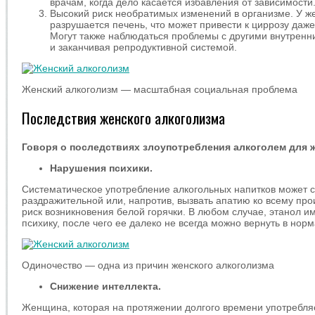
врачам, когда дело касается избавления от зависимости
Высокий риск необратимых изменений в организме. У ж
разрушается печень, что может привести к циррозу даже
Могут также наблюдаться проблемы с другими внутренн
и заканчивая репродуктивной системой.
Женский алкоголизм — масштабная социальная проблема
Последствия женского алкоголизма
Говоря о последствиях злоупотребления алкоголем для 
Нарушения психики.
Систематическое употребление алкогольных напитков может 
раздражительной или, напротив, вызвать апатию ко всему про
риск возникновения белой горячки. В любом случае, этанол и
психику, после чего ее далеко не всегда можно вернуть в нор
Одиночество — одна из причин женского алкоголизма
Снижение интеллекта.
Женщина, которая на протяжении долгого времени употребляе