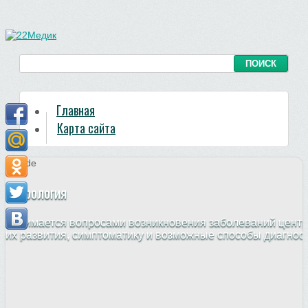
Главная
Карта сайта
Неврология
Занимается вопросами возникновения заболеваний центр
их развития, симптоматику и возможные способы диагнос