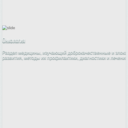
Онкология
Раздел медицины, изучающий доброкачественные и злока
развития, методы их профилактики, диагностики и лечения