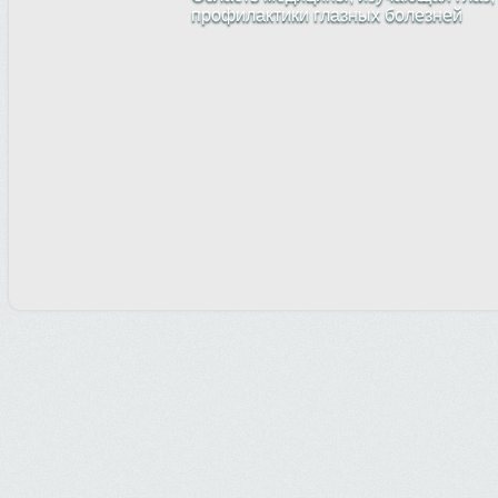
профилактики глазных болезней