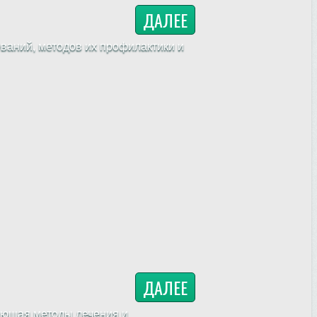
ДАЛЕЕ
ваний, методов их профилактики и
ДАЛЕЕ
ающая методы лечения и