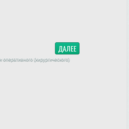
ДАЛЕЕ
 оперативного (хирургического)