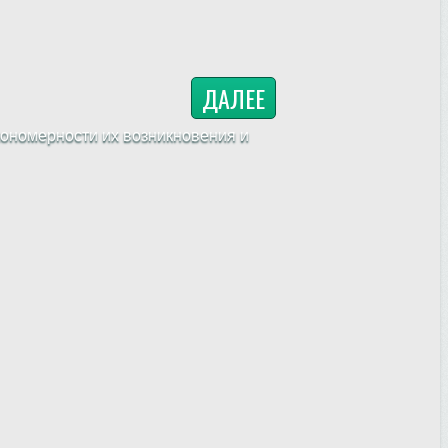
ДАЛЕЕ
ономерности их возникновения и