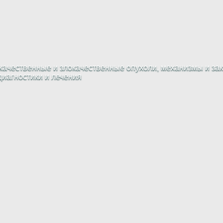
ачественные и злокачественные опухоли, механизмы и зак
диагностики и лечения