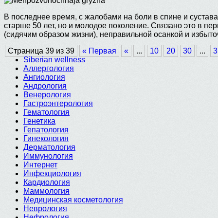
В последнее время, с жалобами на боли в спине и сустав
старше 50 лет, но и молодое поколение. Связано это в п
(сидячим образом жизни), неправильной осанкой и избыт
Страница 39 из 39
« Первая
«
...
10
20
30
...
3
Siberian wellness
Аллергология
Ангиология
Андрология
Венерология
Гастроэнтерология
Гематология
Генетика
Гепатология
Гинекология
Дерматология
Иммунология
Интернет
Инфекциология
Кардиология
Маммология
Медицинская косметология
Неврология
Нефрология