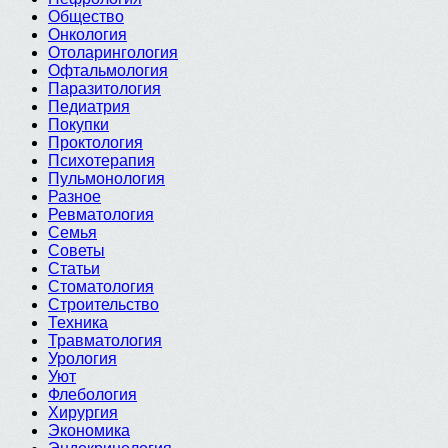
Общество
Онкология
Отоларингология
Офтальмология
Паразитология
Педиатрия
Покупки
Проктология
Психотерапия
Пульмонология
Разное
Ревматология
Семья
Советы
Статьи
Стоматология
Строительство
Техника
Травматология
Урология
Уют
Флебология
Хирургия
Экономика