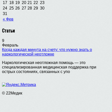
17
18
19
20
21
22
23
24
25
26
27
28
29
30
31
« Фев
Статьи
9
Февраль
Когда каждая минута на счету: что нужно знать о
наркологической неотложке
Наркологическая неотложная помощь — это
специализированная медицинская поддержка при
острых состояниях, связанных с упо
© 22Медик