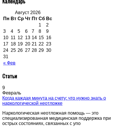
Календарь
Август 2026
Пн
Вт
Ср
Чт
Пт
Сб
Вс
1
2
3
4
5
6
7
8
9
10
11
12
13
14
15
16
17
18
19
20
21
22
23
24
25
26
27
28
29
30
31
« Фев
Статьи
9
Февраль
Когда каждая минута на счету: что нужно знать о
наркологической неотложке
Наркологическая неотложная помощь — это
специализированная медицинская поддержка при
острых состояниях, связанных с упо