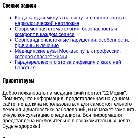
Свежие записи
Когда каждая минута на счету: что нужно знать о
наркологической неотложке
Современная стоматология: безопасность и
комфорт в каждом сеансе
Серповидно-клеточные нарушения: особенности,
причины и лечение
Медицинские вузы Москвы: путь к профессии,
которая спасает жизни
Гарднереллез: что это за инфекция и как с ней
бороться
Приветствуем
Добро пожаловать на медицинский портал "22Медик".
Помните, что информация, представленная на данном
сайте, не должна использоваться для самостоятельного
лечения и диагностики заболеваний, и не может заменить
очную консультацию специалиста. Вся информация
представлена исключительно в ознакомительных целях.
Будьте здоровы!