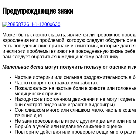
Предупреждающие знаки
Может быть сложно сказать, является ли тревожное повед
взросления или проблемой, которую следует обсудить с м
есть поведенческие признаки и симптомы, которые длятся
и если эти проблемы влияют на повседневную жизнь ребен
вам следует обратиться к медицинскому работнику.
Маленькие дети
могут получить пользу от оценки и л
Частые истерики или сильная раздражительность в 
Часто говорят о страхах или заботах
Пожаловаться на частые боли в животе или головны
медицинских причин
Находятся в постоянном движении и не могут сидеть
они смотрят видео или играют в видеоигры)
Сон слишком много или слишком мало, частые кошм
течение дня
Не заинтересованы в игре с другими детьми или не 
Борьба в учебе или недавнее снижение оценок
Повторите действия или проверьте вещи много раз из