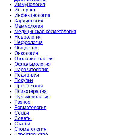
Иммунология
Интернет
Инфекциология
Кардиология
Маммология
Медицинская косметология
Неврология
Нефрология
Общество
Онкология
Отоларингология
Офтальмология
Паразитология
Педиатрия
Покупки
Проктология
Психотерапия
Пульмонология
Разное
Ревматология
Семья
Советы
Статьи
Стоматология
Строительство