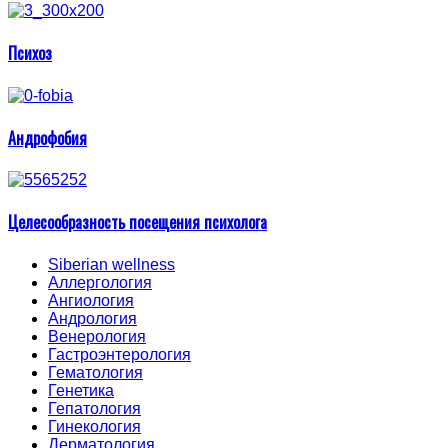
Психоз
Андрофобия
Целесообразность посещения психолога
Siberian wellness
Аллергология
Ангиология
Андрология
Венерология
Гастроэнтерология
Гематология
Генетика
Гепатология
Гинекология
Дерматология