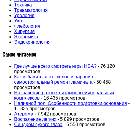
Техника
Травматология
Урология
Уют
Флебология
Хирургия
Экономика
Эндокринология
Самое читаемое
Где лучше всего смотреть игры НБА?
- 76 120
просмотров
Как избавиться от сколов и царапин –
самостоятельный ремонт ламината
- 50 458
просмотров
Назначение разных витаминно-минеральных
комплексов
- 16 435 просмотров
Наливной пол. Особенности подготовки основания
-
11 835 просмотров
Атерома
- 7 942 просмотров
Воспаление легких
- 5 899 просмотров
Синдром сухого глаза
- 5 550 просмотров