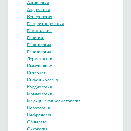
Ангиология
Андрология
Венерология
Гастроэнтерология
Гематология
Генетика
Гепатология
Гинекология
Дерматология
Иммунология
Интернет
Инфекциология
Кардиология
Маммология
Медицинская косметология
Неврология
Нефрология
Общество
Онкология