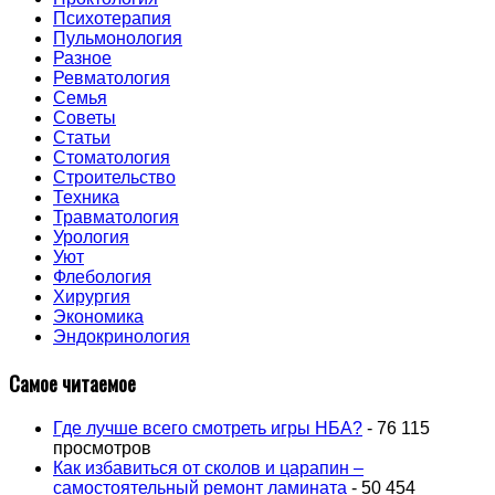
Психотерапия
Пульмонология
Разное
Ревматология
Семья
Советы
Статьи
Стоматология
Строительство
Техника
Травматология
Урология
Уют
Флебология
Хирургия
Экономика
Эндокринология
Самое читаемое
Где лучше всего смотреть игры НБА?
- 76 115
просмотров
Как избавиться от сколов и царапин –
самостоятельный ремонт ламината
- 50 454