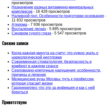
просмотров
Назначение разных витаминно-минеральных
комплексов
- 16 428 просмотров
Наливной пол. Особенности подготовки основания
-
11 832 просмотров
Атерома
- 7 936 просмотров
Воспаление легких
- 5 895 просмотров
Синдром сухого глаза
- 5 547 просмотров
Свежие записи
Когда каждая минута на счету: что нужно знать о
наркологической неотложке
Современная стоматология: безопасность и
комфорт в каждом сеансе
Серповидно-клеточные нарушения: особенности,
причины и лечение
Медицинские вузы Москвы: путь к профессии,
которая спасает жизни
Гарднереллез: что это за инфекция и как с ней
бороться
Приветствуем