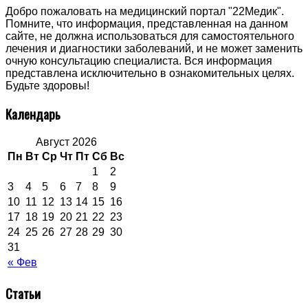
Добро пожаловать на медицинский портал "22Медик".
Помните, что информация, представленная на данном
сайте, не должна использоваться для самостоятельного
лечения и диагностики заболеваний, и не может заменить
очную консультацию специалиста. Вся информация
представлена исключительно в ознакомительных целях.
Будьте здоровы!
Календарь
Август 2026
Пн
Вт
Ср
Чт
Пт
Сб
Вс
1
2
3
4
5
6
7
8
9
10
11
12
13
14
15
16
17
18
19
20
21
22
23
24
25
26
27
28
29
30
31
« Фев
Статьи