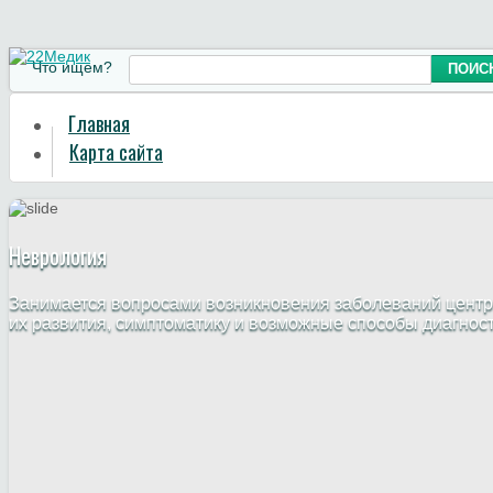
Что ищем?
Главная
Карта сайта
Неврология
Занимается вопросами возникновения заболеваний центр
их развития, симптоматику и возможные способы диагнос