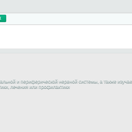
альной и периферической нервной системы, а также изуча
тики, лечения или профилактики