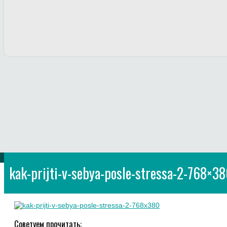
kak-prijti-v-sebya-posle-stressa-2-768×3
Советуем прочитать: