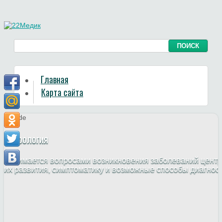
Главная
Карта сайта
Неврология
Занимается вопросами возникновения заболеваний центр
их развития, симптоматику и возможные способы диагнос