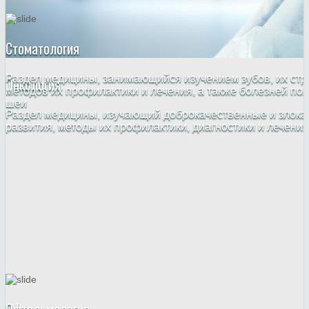
Стоматология
Раздел медицины, занимающийся изучением зубов, их стр
Онкология
методов их профилактики и лечения, а также болезней пол
шеи
Раздел медицины, изучающий доброкачественные и злока
развития, методы их профилактики, диагностики и лечения