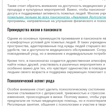
Также стоит обратить внимание на доступность медицинских 
процедур и культурных мероприятий. Важно, чтобы пансионат
досуга и поддерживал активность пожилых людей. Многие уч
пожилыми людьми во всех пансионатах «Академия Долголети
программы, направленные на улучшение физического и психо
Преимущества жизни в пансионате
Одним из основных преимуществ проживания в пансионате яв
и комфортных условий для пожилых людей. В таких учрежден
пространства, адаптированные под нужды людей старшего воз
удобств, так и доступности медицинского обслуживания. Сотр
повседневный уход, но и внимание к индивидуальным потребн
Кроме того, в пансионатах создается дружественная атмосфе
найти новых друзей, участвовать в различных мероприятиях 
особенно важно для тех, кто чувствует одиночество в повседн
людьми своего возраста и поддержка окружающих помогают с
Психологический аспект ухода
Особое внимание стоит уделить психологическому состоянию
многие сталкиваются с депрессией, тревожностью и стрессом.
изменения, происходящие в жизни. Поэтому важно, чтобы уч
предлагали не только медицинскую помощь, но и психотерапе
Регулярные занятия, общения с психологами и участие в тво