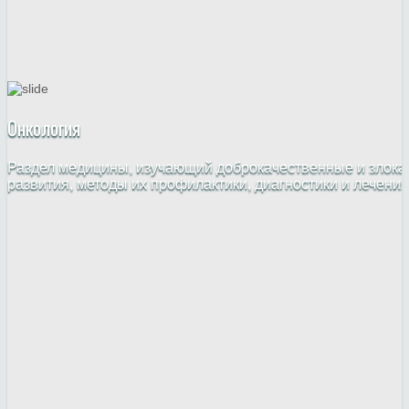
Онкология
Раздел медицины, изучающий доброкачественные и злока
развития, методы их профилактики, диагностики и лечения