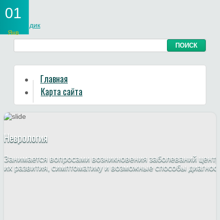
01
Янв
Главная
Карта сайта
Неврология
Занимается вопросами возникновения заболеваний центр
их развития, симптоматику и возможные способы диагнос