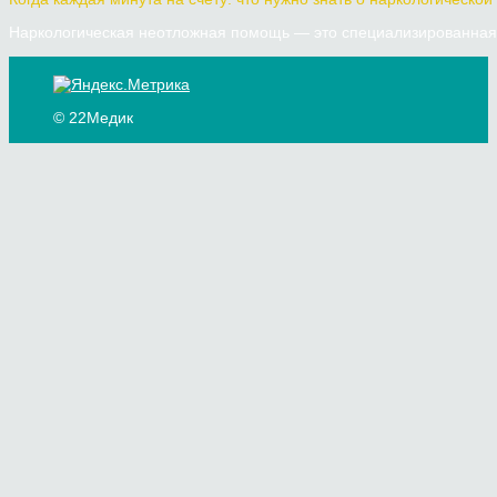
Наркологическая неотложная помощь — это специализированная 
© 22Медик