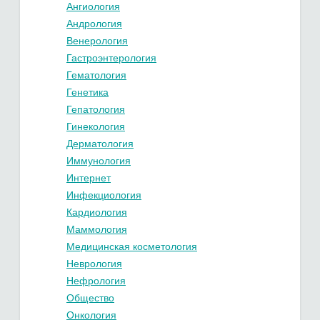
Ангиология
Андрология
Венерология
Гастроэнтерология
Гематология
Генетика
Гепатология
Гинекология
Дерматология
Иммунология
Интернет
Инфекциология
Кардиология
Маммология
Медицинская косметология
Неврология
Нефрология
Общество
Онкология