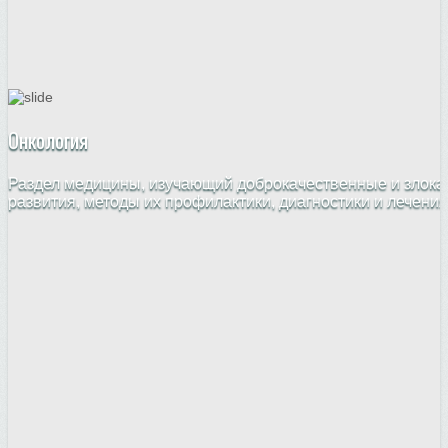
Онкология
Раздел медицины, изучающий доброкачественные и злока
развития, методы их профилактики, диагностики и лечения