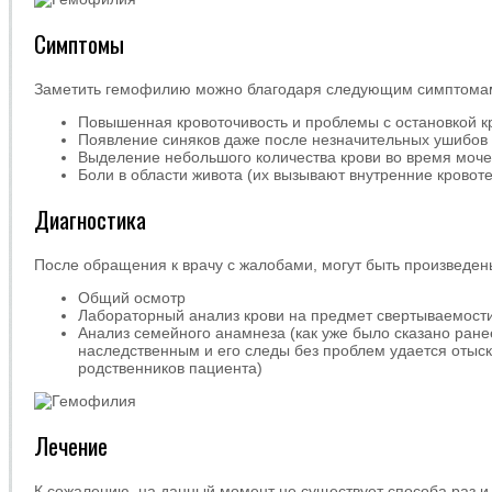
Симптомы
Заметить гемофилию можно благодаря следующим симптома
Повышенная кровоточивость и проблемы с остановкой к
Появление синяков даже после незначительных ушибов
Выделение небольшого количества крови во время моч
Боли в области живота (их вызывают внутренние кровот
Диагностика
После обращения к врачу с жалобами, могут быть произведе
Общий осмотр
Лабораторный анализ крови на предмет свертываемост
Анализ семейного анамнеза (как уже было сказано ране
наследственным и его следы без проблем удается отыск
родственников пациента)
Лечение
К сожалению, на данный момент не существует способа раз и 