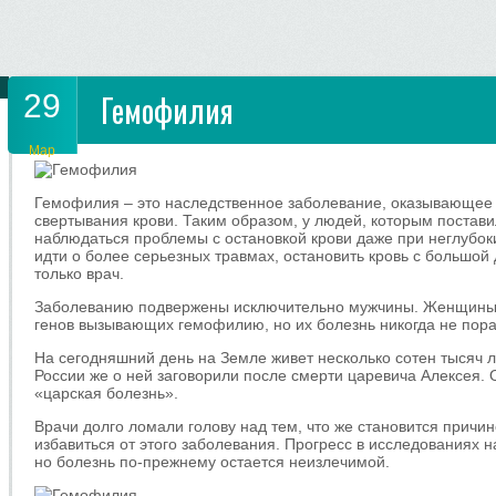
29
Гемофилия
Мар
Гемофилия – это наследственное заболевание, оказывающее
свертывания крови. Таким образом, у людей, которым поставил
наблюдаться проблемы с остановкой крови даже при неглубоки
идти о более серьезных травмах, остановить кровь с большой
только врач.
Заболеванию подвержены исключительно мужчины. Женщины 
генов вызывающих гемофилию, но их болезнь никогда не пора
На сегодняшний день на Земле живет несколько сотен тысяч 
России же о ней заговорили после смерти царевича Алексея. О
«царская болезнь».
Врачи долго ломали голову над тем, что же становится прич
избавиться от этого заболевания. Прогресс в исследованиях 
но болезнь по-прежнему остается неизлечимой.