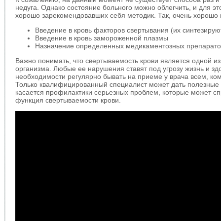
недуга. Однако состояние больного можно облегчить, и для эт
хорошо зарекомендовавших себя методик. Так, очень хорошо
Введение в кровь факторов свертывания (их синтезиру
Введение в кровь замороженной плазмы
Назначение определенных медикаментозных препарато
Важно понимать, что свертываемость крови является одной и
организма. Любые ее нарушения ставят под угрозу жизнь и здо
необходимости регулярно бывать на приеме у врача всем, ко
Только квалифицированный специалист может дать полезные 
касается профилактики серьезных проблем, которые может с
функция свертываемости крови.