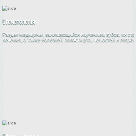
Стоматология
Раздел медицины, занимающийся изучением зубов, их стр
лечения, а также болезней полости рта, челюстей и погра