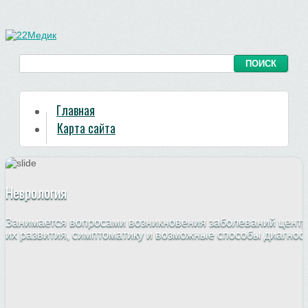
Главная
Карта сайта
Неврология
Занимается вопросами возникновения заболеваний центр
их развития, симптоматику и возможные способы диагнос