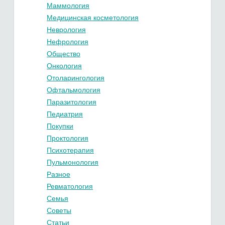
Маммология
Медицинская косметология
Неврология
Нефрология
Общество
Онкология
Отоларингология
Офтальмология
Паразитология
Педиатрия
Покупки
Проктология
Психотерапия
Пульмонология
Разное
Ревматология
Семья
Советы
Статьи