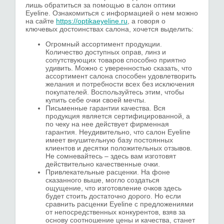
лишь обратиться за помощью в салон оптики
Eyeline. Ознакомиться с информацией о нем можно
на сайте
https://optikaeyeline.ru
, а говоря о
ключевых достоинствах салона, хочется выделить:
Огромный ассортимент продукции.
Количество доступных оправ, линз и
сопутствующих товаров способно приятно
удивить. Можно с уверенностью сказать, что
ассортимент салона способен удовлетворить
желания и потребности всех без исключения
покупателей. Воспользуйтесь этим, чтобы
купить себе очки своей мечты.
Письменные гарантии качества. Вся
продукция является сертифицированной, а
по чеку на нее действует фирменная
гарантия. Неудивительно, что салон Eyeline
имеет внушительную базу постоянных
клиентов и десятки положительных отзывов.
Не сомневайтесь – здесь вам изготовят
действительно качественные очки.
Привлекательные расценки. На фоне
сказанного выше, могло создаться
ощущение, что изготовление очков здесь
будет стоить достаточно дорого. Но если
сравнить расценки Eyeline с предложениями
от непосредственных конкурентов, взяв за
основу соотношение цены и качества, станет