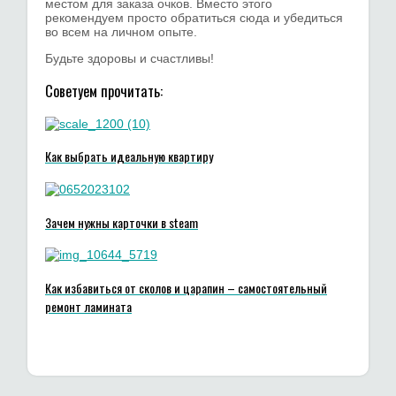
местом для заказа очков. Вместо этого
рекомендуем просто обратиться сюда и убедиться
во всем на личном опыте.
Будьте здоровы и счастливы!
Советуем прочитать:
Как выбрать идеальную квартиру
Зачем нужны карточки в steam
Как избавиться от сколов и царапин – самостоятельный
ремонт ламината