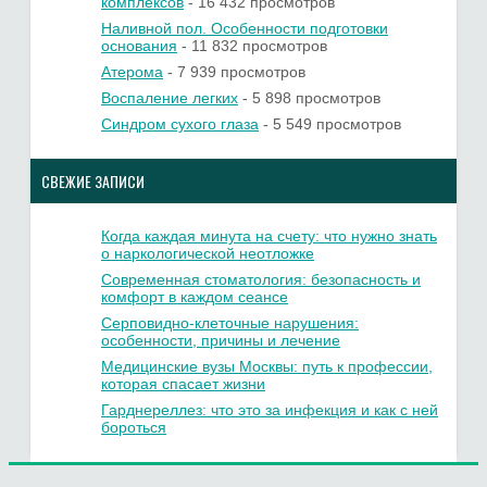
комплексов
- 16 432 просмотров
Наливной пол. Особенности подготовки
основания
- 11 832 просмотров
Атерома
- 7 939 просмотров
Воспаление легких
- 5 898 просмотров
Синдром сухого глаза
- 5 549 просмотров
СВЕЖИЕ ЗАПИСИ
Когда каждая минута на счету: что нужно знать
о наркологической неотложке
Современная стоматология: безопасность и
комфорт в каждом сеансе
Серповидно-клеточные нарушения:
особенности, причины и лечение
Медицинские вузы Москвы: путь к профессии,
которая спасает жизни
Гарднереллез: что это за инфекция и как с ней
бороться