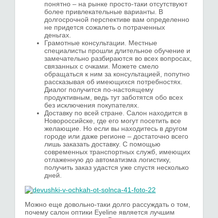
понятно – на рынке просто-таки отсутствуют
более привлекательные варианты. В
долгосрочной перспективе вам определенно
не придется сожалеть о потраченных
деньгах.
Грамотные консультации. Местные
специалисты прошли длительное обучение и
замечательно разбираются во всех вопросах,
связанных с очками. Можете смело
обращаться к ним за консультацией, попутно
рассказывая об имеющихся потребностях.
Диалог получится по-настоящему
продуктивным, ведь тут заботятся обо всех
без исключения покупателях.
Доставку по всей стране. Салон находится в
Новороссийске, где его могут посетить все
желающие. Но если вы находитесь в другом
городе или даже регионе – достаточно всего
лишь заказать доставку. С помощью
современных транспортных служб, имеющих
отлаженную до автоматизма логистику,
получить заказ удастся уже спустя несколько
дней.
Можно еще довольно-таки долго рассуждать о том,
почему салон оптики Eyeline является лучшим